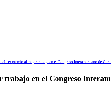
el 1er premio al mejor trabajo en el Congreso Interamericano de Card
r trabajo en el Congreso Interam