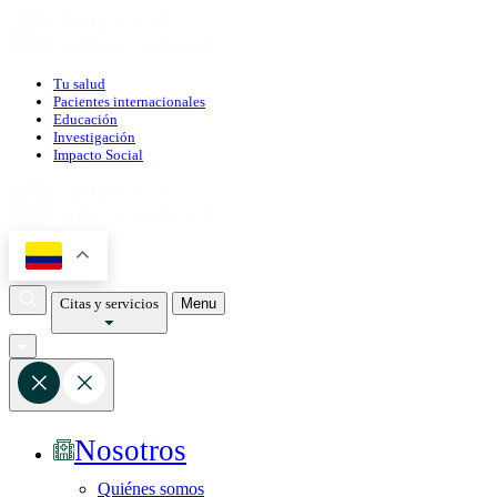
Tu salud
Pacientes internacionales
Educación
Investigación
Impacto Social
Citas y servicios
Menu
Nosotros
Quiénes somos