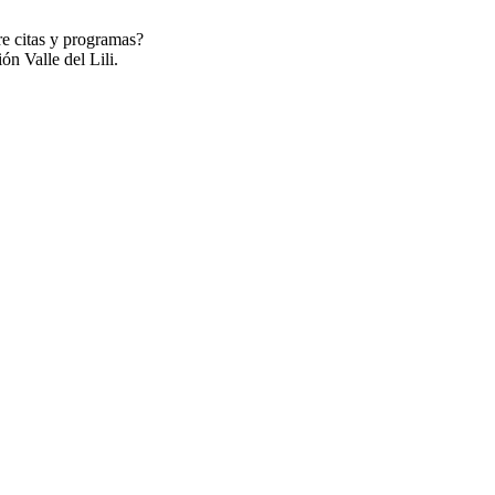
re citas y programas?
ón Valle del Lili.