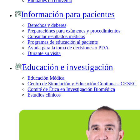
Entidades en convenio
Información para pacientes
Derechos y deberes
Preparaciónes para exámenes y procedimientos
Consultar resultados médicos
Programas de educación al paciente
Ayuda para la toma de decisiones o PDA
Durante su visita
Educación e investigación
Educación Médica
Centro de Simulación y Educación Continua – CESEC
Comité de Ética en Investigación Biomédica
Estudios clínicos