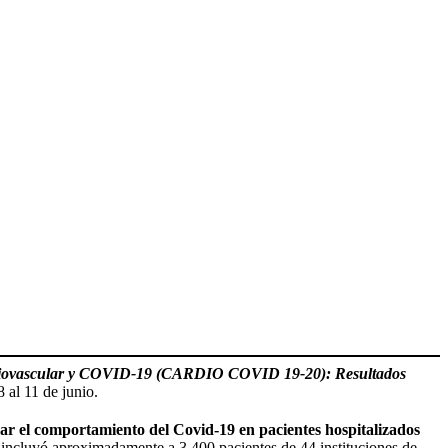
diovascular y COVID-19 (CARDIO COVID 19-20): Resultados
 al 11 de junio.
ar el comportamiento del Covid-19 en pacientes hospitalizados
, incluyó aproximadamente a 3.400 pacientes de 44 instituciones de