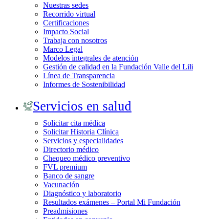
Nuestras sedes
Recorrido virtual
Certificaciones
Impacto Social
Trabaja con nosotros
Marco Legal
Modelos integrales de atención
Gestión de calidad en la Fundación Valle del Lili
Línea de Transparencia
Informes de Sostenibilidad
Servicios en salud
Solicitar cita médica
Solicitar Historia Clínica
Servicios y especialidades
Directorio médico
Chequeo médico preventivo
FVL premium
Banco de sangre
Vacunación
Diagnóstico y laboratorio
Resultados exámenes – Portal Mi Fundación
Preadmisiones