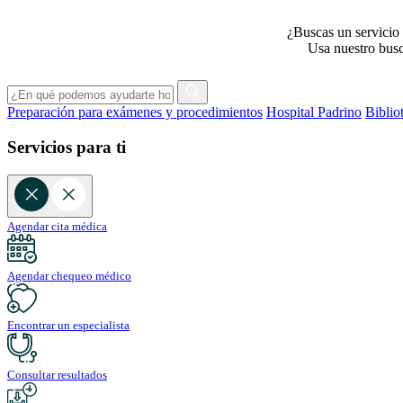
¿Buscas un servicio 
Usa nuestro busca
Preparación para exámenes y procedimientos
Hospital Padrino
Biblio
Servicios para ti
Agendar cita médica
Agendar chequeo médico
Encontrar un especialista
Consultar resultados