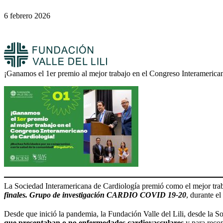
6 febrero 2026
¡Ganamos el 1er premio al mejor trabajo en el Congreso Interamerica
La Sociedad Interamericana de Cardiología premió como el mejor traba
finales. Grupo de investigación
CARDIO COVID 19-20
, durante e
Desde que inició la pandemia, la Fundación Valle del Lili, desde la S
que presentaban o no enfermedades cardiovasculares
y para recon