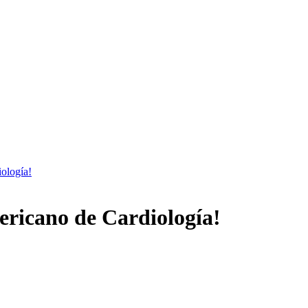
iología!
ericano de Cardiología!