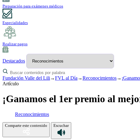
Preparación para exámenes médicos
Especialidades
Realizar pagos
Destacados
Fundación Valle del Lili
→
FVL al Día
→
Reconocimientos
→
¡Ganamos 
Artículo
¡Ganamos el 1er premio al mejo
Reconocimientos
Comparte este contenido
Escuchar