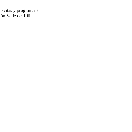
re citas y programas?
ón Valle del Lili.