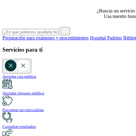
¿Buscas un servicio 
Usa nuestro busca
Preparación para exámenes y procedimientos
Hospital Padrino
Biblio
Servicios para ti
Agendar cita médica
Agendar chequeo médico
Encontrar un especialista
Consultar resultados