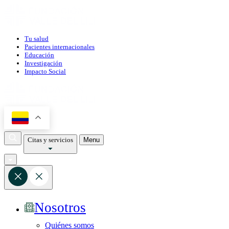
Tu salud
Pacientes internacionales
Educación
Investigación
Impacto Social
Citas y servicios
Menu
Nosotros
Quiénes somos