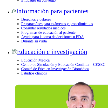
Entidades en convenio
Información para pacientes
Derechos y deberes
Preparaciónes para exámenes y procedimientos
Consultar resultados médicos
Programas de educación al paciente
Ayuda para la toma de decisiones o PDA
Durante su visita
Educación e investigación
Educación Médica
Centro de Simulación y Educación Continua – CESEC
Comité de Ética en Investigación Biomédica
Estudios clínicos