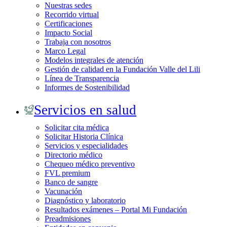
Nuestras sedes
Recorrido virtual
Certificaciones
Impacto Social
Trabaja con nosotros
Marco Legal
Modelos integrales de atención
Gestión de calidad en la Fundación Valle del Lili
Línea de Transparencia
Informes de Sostenibilidad
Servicios en salud
Solicitar cita médica
Solicitar Historia Clínica
Servicios y especialidades
Directorio médico
Chequeo médico preventivo
FVL premium
Banco de sangre
Vacunación
Diagnóstico y laboratorio
Resultados exámenes – Portal Mi Fundación
Preadmisiones