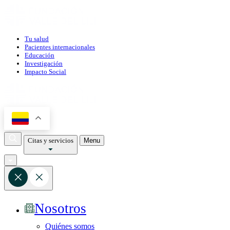
Tu salud
Pacientes internacionales
Educación
Investigación
Impacto Social
Citas y servicios
Menu
Nosotros
Quiénes somos