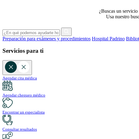
¿Buscas un servicio 
Usa nuestro busca
Preparación para exámenes y procedimientos
Hospital Padrino
Biblio
Servicios para ti
Agendar cita médica
Agendar chequeo médico
Encontrar un especialista
Consultar resultados