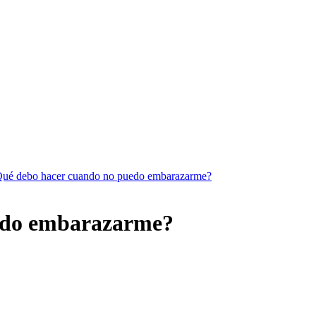
ué debo hacer cuando no puedo embarazarme?
edo embarazarme?