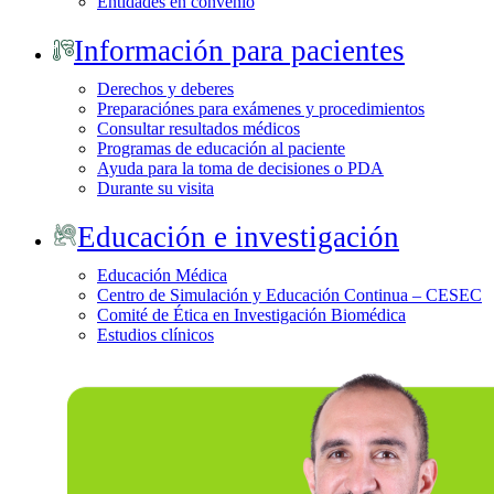
Entidades en convenio
Información para pacientes
Derechos y deberes
Preparaciónes para exámenes y procedimientos
Consultar resultados médicos
Programas de educación al paciente
Ayuda para la toma de decisiones o PDA
Durante su visita
Educación e investigación
Educación Médica
Centro de Simulación y Educación Continua – CESEC
Comité de Ética en Investigación Biomédica
Estudios clínicos