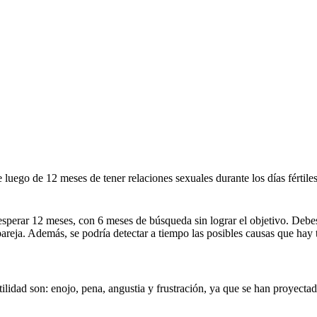
 luego de 12 meses de tener relaciones sexuales durante los días fértiles
sperar 12 meses, con 6 meses de búsqueda sin lograr el objetivo. Debes c
areja. Además, se podría detectar a tiempo las posibles causas que hay t
lidad son: enojo, pena, angustia y frustración, ya que se han proyectad