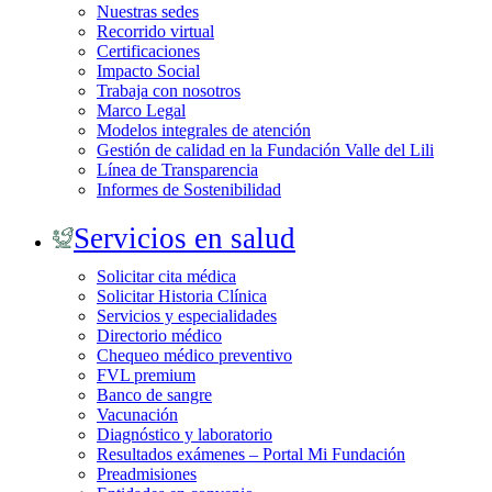
Nuestras sedes
Recorrido virtual
Certificaciones
Impacto Social
Trabaja con nosotros
Marco Legal
Modelos integrales de atención
Gestión de calidad en la Fundación Valle del Lili
Línea de Transparencia
Informes de Sostenibilidad
Servicios en salud
Solicitar cita médica
Solicitar Historia Clínica
Servicios y especialidades
Directorio médico
Chequeo médico preventivo
FVL premium
Banco de sangre
Vacunación
Diagnóstico y laboratorio
Resultados exámenes – Portal Mi Fundación
Preadmisiones