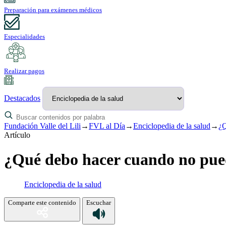
Preparación para exámenes médicos
Especialidades
Realizar pagos
Destacados
Fundación Valle del Lili
→
FVL al Día
→
Enciclopedia de la salud
→
¿Q
Artículo
¿Qué debo hacer cuando no pu
Enciclopedia de la salud
Comparte este contenido
Escuchar