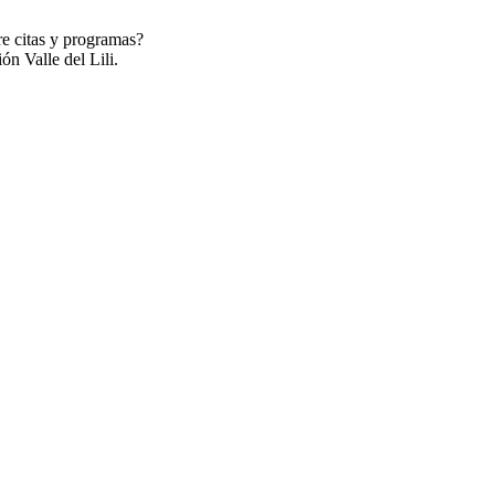
re citas y programas?
ón Valle del Lili.