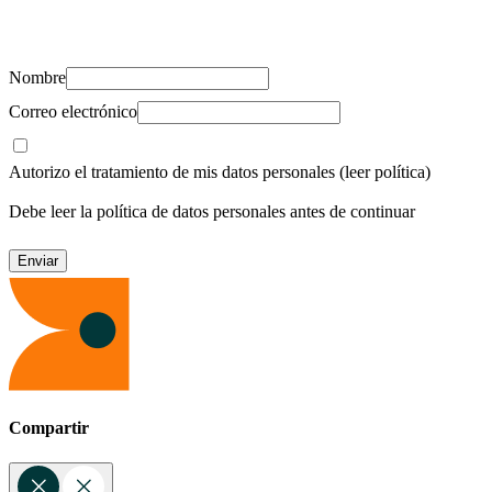
Suscríbete y recibe novedades, consejos de salud, artículos, videos y
recursos para cuidar de ti y los tuyos.
Nombre
Correo electrónico
Autorizo el tratamiento de mis datos personales
(leer política)
Debe leer la política de datos personales antes de continuar
Compartir