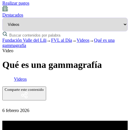
Realizar pagos
Destacados
Fundación Valle del Lili
→
FVL al Día
→
Videos
→
Qué es una
gammagrafía
Video
Qué es una gammagrafía
Videos
Comparte este contenido
6 febrero 2026