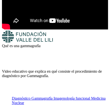
Qué es una gammagrafía
Video educativo que explica en qué consiste el procedimiento de
diagnóstico por Gammagrafía.
Diagnóstico
Gammagrafía
Imagenología funcional
Medicina
Nuclear