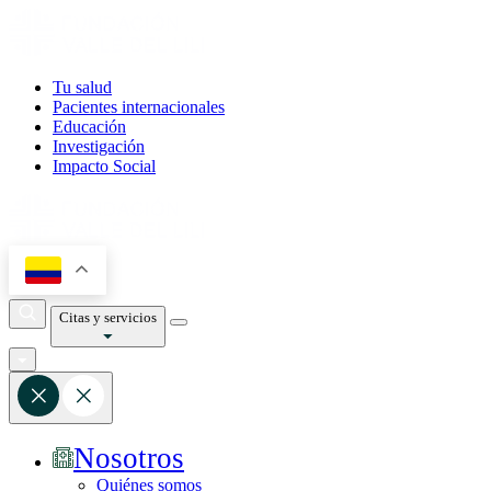
Tu salud
Pacientes internacionales
Educación
Investigación
Impacto Social
Citas y servicios
Nosotros
Quiénes somos