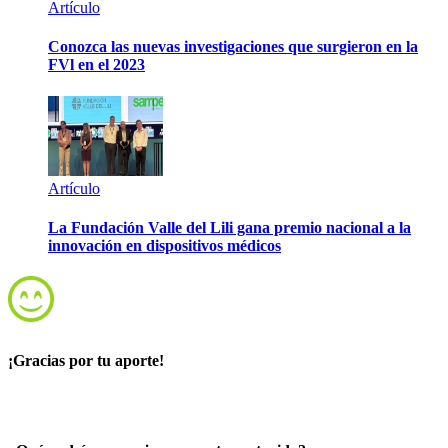
Artículo
Conozca las nuevas investigaciones que surgieron en la
FVl en el 2023
Artículo
La Fundación Valle del Lili gana premio nacional a la
innovación en dispositivos médicos
¡Gracias por tu aporte!