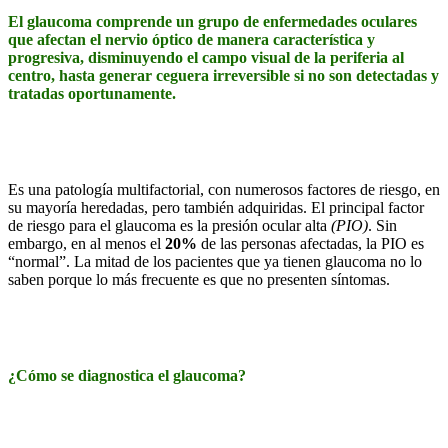
El glaucoma comprende un grupo de enfermedades oculares
que afectan el nervio óptico de manera característica y
progresiva, disminuyendo el campo visual de la periferia al
centro, hasta generar ceguera irreversible si no son detectadas y
tratadas oportunamente.
Es una patología multifactorial, con numerosos factores de riesgo, en
su mayoría heredadas, pero también adquiridas. El principal factor
de riesgo para el glaucoma es la presión ocular alta
(PIO)
. Sin
embargo, en al menos el
20%
de las personas afectadas, la PIO es
“normal”. La mitad de los pacientes que ya tienen glaucoma no lo
saben porque lo más frecuente es que no presenten síntomas.
¿Cómo se diagnostica el glaucoma?