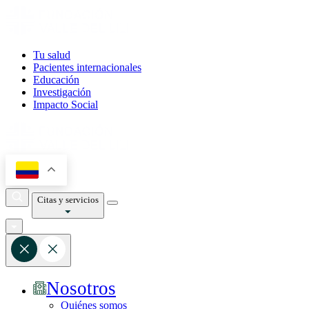
Tu salud
Pacientes internacionales
Educación
Investigación
Impacto Social
Citas y servicios
Nosotros
Quiénes somos