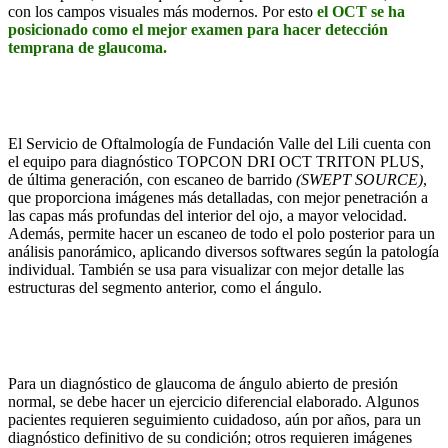
con los campos visuales más modernos. Por esto
el OCT se ha
posicionado como el mejor examen para hacer detección
temprana de glaucoma.
El Servicio de Oftalmología de Fundación Valle del Lili cuenta con
el equipo para diagnóstico TOPCON DRI OCT TRITON PLUS,
de última generación, con escaneo de barrido
(SWEPT
SOURCE)
,
que proporciona imágenes más detalladas, con mejor penetración a
las capas más profundas del interior del ojo, a mayor velocidad.
Además, permite hacer un escaneo de todo el polo posterior para un
análisis panorámico, aplicando diversos softwares según la patología
individual. También se usa para visualizar con mejor detalle las
estructuras del segmento anterior, como el ángulo.
Para un diagnóstico de glaucoma de ángulo abierto de presión
normal, se debe hacer un ejercicio diferencial elaborado. Algunos
pacientes requieren seguimiento cuidadoso, aún por años, para un
diagnóstico definitivo de su condición; otros requieren imágenes