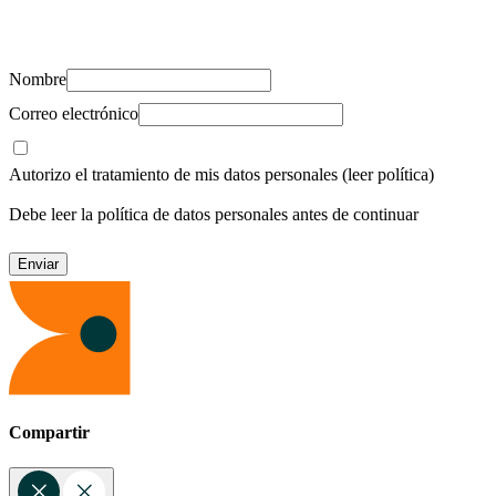
Suscríbete y recibe novedades, consejos de salud, artículos, videos y
recursos para cuidar de ti y los tuyos.
Nombre
Correo electrónico
Autorizo el tratamiento de mis datos personales
(leer política)
Debe leer la política de datos personales antes de continuar
Compartir