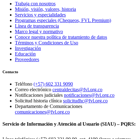
Trabaja con nosotros
Misión, visión, valores, historia
Servicios y especialidades
Programas especiales (Chequeos, FVL Premium)
Línea de transparencia
Marco legal y normativo
Conoce nuestra política de tratamiento de datos
Términos y Condiciones de Uso
Investigación
Educación
Proveedores
Contacto
Teléfono
(+57) 602 331 9090
Correo electrónico
centraldecitas@fvl.org.co
Notificaciones judiciales
notificaciones@fvl.org.co
Solicitud historia clínica
solicitudhc@fvl.org.co
Departamento de Comunicaciones
comunicaciones@fvl.org.co
Servicio de Información y Atención al Usuario (SIAU) – PQRS: