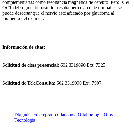
complementarias como resonancia magnética de cerebro. Pero, si el
OCT del segmento posterior resulta perfectamente normal, si se
puede descartar que el nervio esté afectado por glaucoma al
momento del examen.
Información de citas:
Solicitud de citas presencial:
602 3319090 Ext. 7325
Solicitud de TeleConsulta:
602 3319090 Ext. 7907
Diagnóstico temprano
Glaucoma
Oftalmología
Ojos
Tecnología