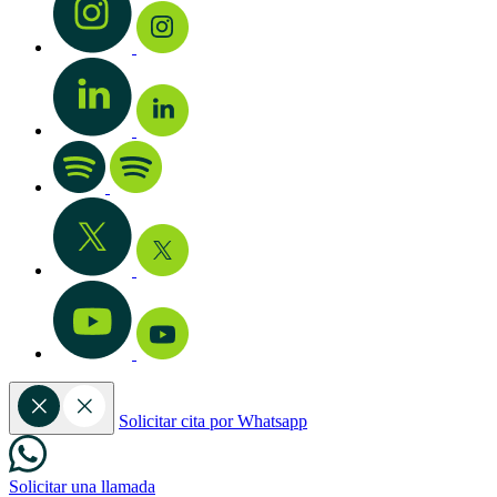
Solicitar cita por Whatsapp
Solicitar una llamada