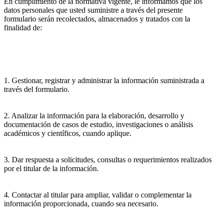
En cumplimiento de la normativa vigente, le informamos que los
datos personales que usted suministre a través del presente
formulario serán recolectados, almacenados y tratados con la
finalidad de:
1. Gestionar, registrar y administrar la información suministrada a
través del formulario.
2. Analizar la información para la elaboración, desarrollo y
documentación de casos de estudio, investigaciones o análisis
académicos y científicos, cuando aplique.
3. Dar respuesta a solicitudes, consultas o requerimientos realizados
por el titular de la información.
4. Contactar al titular para ampliar, validar o complementar la
información proporcionada, cuando sea necesario.