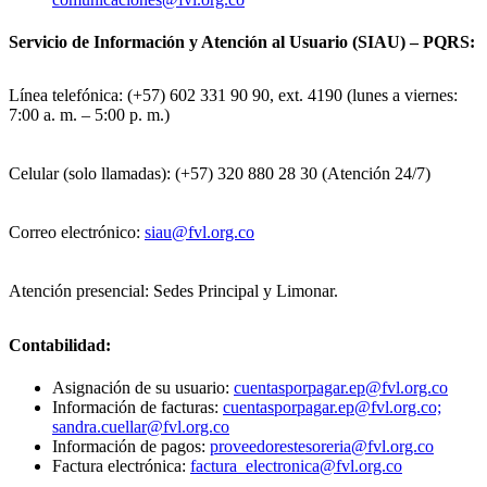
Servicio de Información y Atención al Usuario (SIAU) – PQRS:
Línea telefónica: (+57) 602 331 90 90, ext. 4190 (lunes a viernes:
7:00 a. m. – 5:00 p. m.)
Celular (solo llamadas): (+57) 320 880 28 30 (Atención 24/7)
Correo electrónico:
siau@fvl.org.co
Atención presencial: Sedes Principal y Limonar.
Contabilidad:
Asignación de su usuario:
cuentasporpagar.ep@fvl.org.co
Información de facturas:
cuentasporpagar.ep@fvl.org.co;
sandra.cuellar@fvl.org.co
Información de pagos:
proveedorestesoreria@fvl.org.co
Factura electrónica:
factura_electronica@fvl.org.co