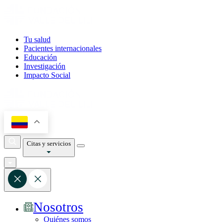
Tu salud
Pacientes internacionales
Educación
Investigación
Impacto Social
Citas y servicios
Nosotros
Quiénes somos