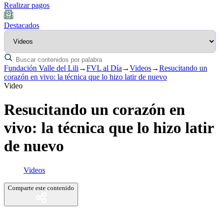
Realizar pagos
Destacados
Fundación Valle del Lili
→
FVL al Día
→
Videos
→
Resucitando un
corazón en vivo: la técnica que lo hizo latir de nuevo
Video
Resucitando un corazón en
vivo: la técnica que lo hizo latir
de nuevo
Videos
Comparte este contenido