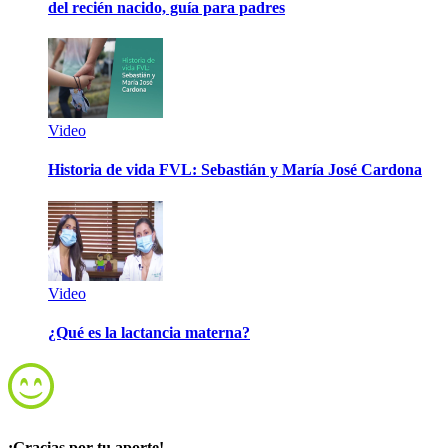
del recién nacido, guía para padres
Video
Historia de vida FVL: Sebastián y María José Cardona
Video
¿Qué es la lactancia materna?
¡Gracias por tu aporte!