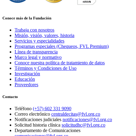
Conoce más de la Fundación
Trabaja con nosotros
Misión, visión, valores, historia
Servicios y especialidades
Programas especiales (Chequeos, FVL Premium)
Línea de transparencia
Marco legal y normativo
Conoce nuestra política de tratamiento de datos
Términos y Condiciones de Uso
Investigación
Educación
Proveedores
Contacto
Teléfono
(+57) 602 331 9090
Correo electrónico
centraldecitas@fvl.org.co
Notificaciones judiciales
notificaciones@fvl.org.co
Solicitud historia clínica
solicitudhc@fvl.org.co
Departamento de Comunicaciones
comunicaciones@fvl.org.co