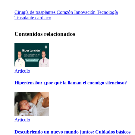
Cirugía de trasplantes
Corazón
Innovación
Tecnología
Trasplante cardíaco
Contenidos relacionados
Artículo
Hipertensión: ¿por qué la llaman el enemigo silencioso?
Artículo
Descubriendo un nuevo mundo juntos: Cuidados básicos