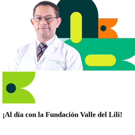
¡Al día con la Fundación Valle del Lili!
Suscríbete y recibe novedades, consejos de salud, artículos, videos y