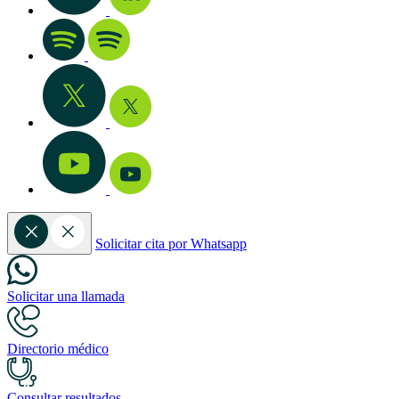
Solicitar cita por Whatsapp
Solicitar una llamada
Directorio médico
Consultar resultados