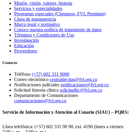
Misión, visión, valores, historia
Servicios y especialidades
Programas especiales (Chequeos, FVL Premium)
Línea de transparencia
Marco legal y normativo
Conoce nuestra política de tratamiento de datos
Términos y Condiciones de Uso
Investigación
Educación
Proveedores
Contacto
Teléfono
(+57) 602 331 9090
Correo electrónico
centraldecitas@fvl.org.co
Notificaciones judiciales
notificaciones@fvl.org.co
Solicitud historia clínica
solicitudhc@fvl.org.co
Departamento de Comunicaciones
comunicaciones@fvl.org.co
Servicio de Información y Atención al Usuario (SIAU) – PQRS:
Línea telefónica: (+57) 602 331 90 90, ext. 4190 (lunes a viernes:
7:00 a. m. – 5:00 p. m.)