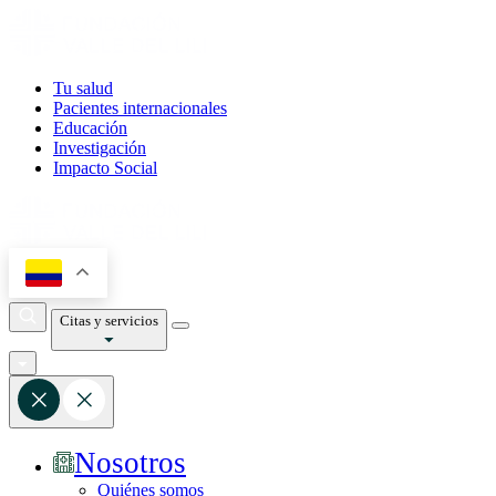
Tu salud
Pacientes internacionales
Educación
Investigación
Impacto Social
Citas y servicios
Nosotros
Quiénes somos