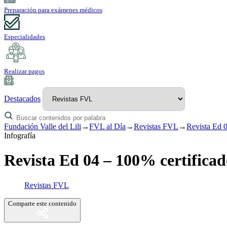
Preparación para exámenes médicos
Especialidades
Realizar pagos
Destacados
Fundación Valle del Lili
→
FVL al Día
→
Revistas FVL
→
Revista Ed 
Infografía
Revista Ed 04 – 100% certific
Revistas FVL
Comparte este contenido