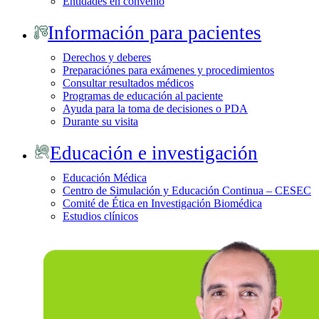
Entidades en convenio
Información para pacientes
Derechos y deberes
Preparaciónes para exámenes y procedimientos
Consultar resultados médicos
Programas de educación al paciente
Ayuda para la toma de decisiones o PDA
Durante su visita
Educación e investigación
Educación Médica
Centro de Simulación y Educación Continua – CESEC
Comité de Ética en Investigación Biomédica
Estudios clínicos