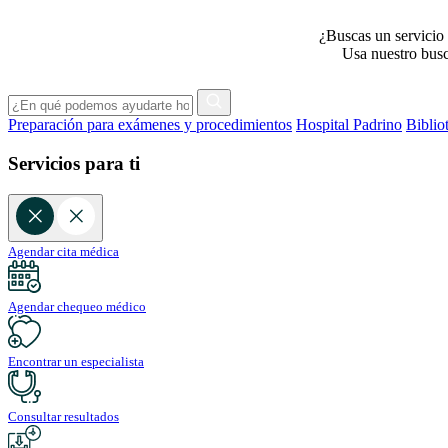
¿Buscas un servicio 
Usa nuestro busca
Preparación para exámenes y procedimientos
Hospital Padrino
Biblio
Servicios para ti
Agendar cita médica
Agendar chequeo médico
Encontrar un especialista
Consultar resultados