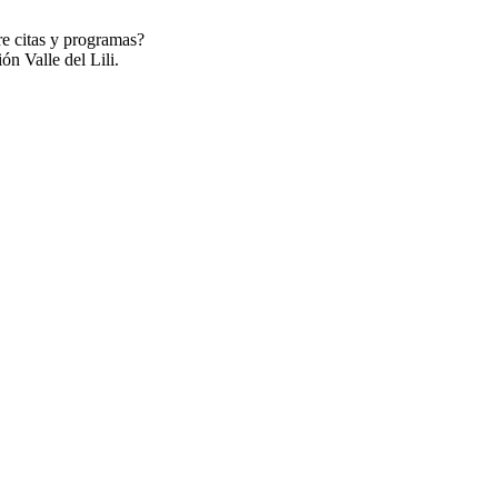
re citas y programas?
ón Valle del Lili.