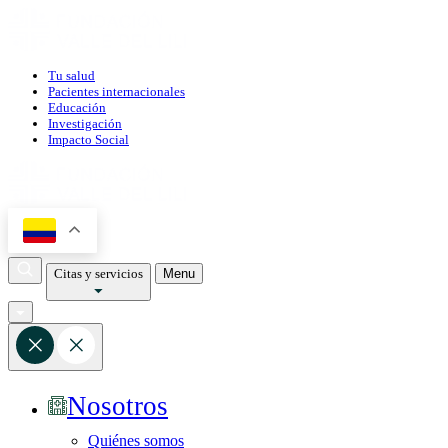
Tu salud
Pacientes internacionales
Educación
Investigación
Impacto Social
Citas y servicios
Menu
Nosotros
Quiénes somos