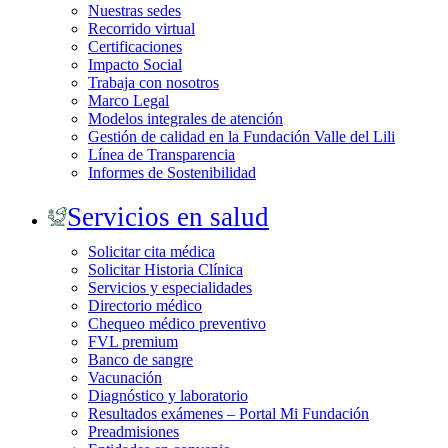
Nuestras sedes
Recorrido virtual
Certificaciones
Impacto Social
Trabaja con nosotros
Marco Legal
Modelos integrales de atención
Gestión de calidad en la Fundación Valle del Lili
Línea de Transparencia
Informes de Sostenibilidad
Servicios en salud
Solicitar cita médica
Solicitar Historia Clínica
Servicios y especialidades
Directorio médico
Chequeo médico preventivo
FVL premium
Banco de sangre
Vacunación
Diagnóstico y laboratorio
Resultados exámenes – Portal Mi Fundación
Preadmisiones