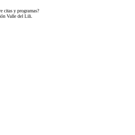
re citas y programas?
ón Valle del Lili.