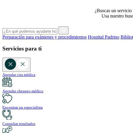
¿Buscas un servicio 
Usa nuestro busca
Preparación para exámenes y procedimientos
Hospital Padrino
Biblio
Servicios para ti
Agendar cita médica
Agendar chequeo médico
Encontrar un especialista
Consultar resultados