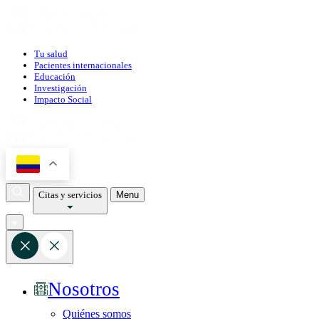
Tu salud
Pacientes internacionales
Educación
Investigación
Impacto Social
Citas y servicios
Menu
Nosotros
Quiénes somos