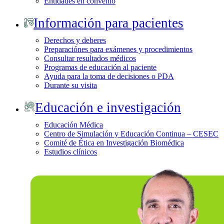
Entidades en convenio
Información para pacientes
Derechos y deberes
Preparaciónes para exámenes y procedimientos
Consultar resultados médicos
Programas de educación al paciente
Ayuda para la toma de decisiones o PDA
Durante su visita
Educación e investigación
Educación Médica
Centro de Simulación y Educación Continua – CESEC
Comité de Ética en Investigación Biomédica
Estudios clínicos