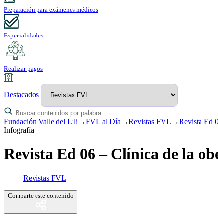
Preparación para exámenes médicos
Especialidades
Realizar pagos
Destacados
Fundación Valle del Lili
→
FVL al Día
→
Revistas FVL
→
Revista Ed 0
Infografía
Revista Ed 06 – Clínica de la o
Revistas FVL
Comparte este contenido