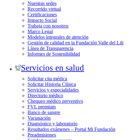
Nuestras sedes
Recorrido virtual
Certificaciones
Impacto Social
Trabaja con nosotros
Marco Legal
Modelos integrales de atención
Gestión de calidad en la Fundación Valle del Lili
Línea de Transparencia
Informes de Sostenibilidad
Servicios en salud
Solicitar cita médica
Solicitar Historia Clínica
Servicios y especialidades
Directorio médico
Chequeo médico preventivo
FVL premium
Banco de sangre
Vacunación
Diagnóstico y laboratorio
Resultados exámenes – Portal Mi Fundación
Preadmisiones