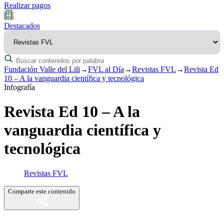
Realizar pagos
Destacados
Fundación Valle del Lili
→
FVL al Día
→
Revistas FVL
→
Revista Ed
10 – A la vanguardia científica y tecnológica
Infografía
Revista Ed 10 – A la
vanguardia científica y
tecnológica
Revistas FVL
Comparte este contenido