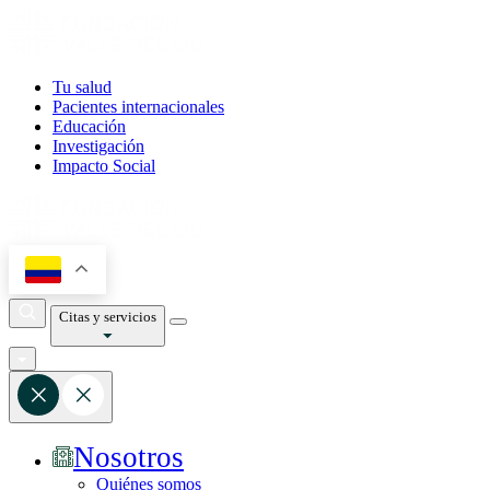
Tu salud
Pacientes internacionales
Educación
Investigación
Impacto Social
Citas y servicios
Nosotros
Quiénes somos