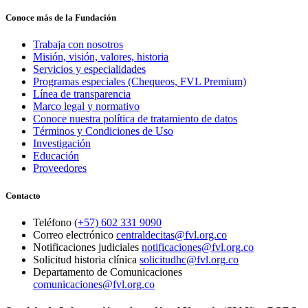
Conoce más de la Fundación
Trabaja con nosotros
Misión, visión, valores, historia
Servicios y especialidades
Programas especiales (Chequeos, FVL Premium)
Línea de transparencia
Marco legal y normativo
Conoce nuestra política de tratamiento de datos
Términos y Condiciones de Uso
Investigación
Educación
Proveedores
Contacto
Teléfono
(+57) 602 331 9090
Correo electrónico
centraldecitas@fvl.org.co
Notificaciones judiciales
notificaciones@fvl.org.co
Solicitud historia clínica
solicitudhc@fvl.org.co
Departamento de Comunicaciones
comunicaciones@fvl.org.co