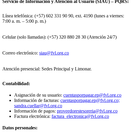
Servicio de Información y Atención al Usuario (SIAU) – PQRS:
Línea telefónica: (+57) 602 331 90 90, ext. 4190 (lunes a viernes:
7:00 a. m. – 5:00 p. m.)
Celular (solo llamadas): (+57) 320 880 28 30 (Atención 24/7)
Correo electrónico:
siau@fvl.org.co
Atención presencial: Sedes Principal y Limonar.
Contabilidad:
Asignación de su usuario:
cuentasporpagar.ep@fvl.org.co
Información de facturas:
cuentasporpagar.ep@fvl.org.co;
sandra.cuellar@fvl.org.co
Información de pagos:
proveedorestesoreria@fvl.org.co
Factura electrónica:
factura_electronica@fvl.org.co
Datos personales: