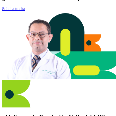
Solicita tu cita