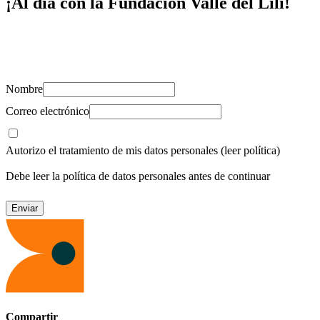
¡Al día con la Fundación Valle del Lili!
Suscríbete y recibe novedades, consejos de salud, artículos, videos y
recursos para cuidar de ti y los tuyos.
Nombre
Correo electrónico
Autorizo el tratamiento de mis datos personales
(leer política)
Debe leer la política de datos personales antes de continuar
Compartir