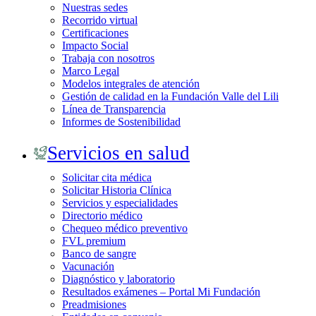
Nuestras sedes
Recorrido virtual
Certificaciones
Impacto Social
Trabaja con nosotros
Marco Legal
Modelos integrales de atención
Gestión de calidad en la Fundación Valle del Lili
Línea de Transparencia
Informes de Sostenibilidad
Servicios en salud
Solicitar cita médica
Solicitar Historia Clínica
Servicios y especialidades
Directorio médico
Chequeo médico preventivo
FVL premium
Banco de sangre
Vacunación
Diagnóstico y laboratorio
Resultados exámenes – Portal Mi Fundación
Preadmisiones