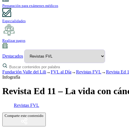
Preparación para exámenes médicos
Especialidades
Realizar pagos
Destacados
Fundación Valle del Lili
→
FVL al Día
→
Revistas FVL
→
Revista Ed 1
Infografía
Revista Ed 11 – La vida con cán
Revistas FVL
Comparte este contenido