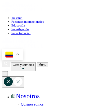
Tu salud
Pacientes internacionales
Educación
Investigación
Impacto Social
Citas y servicios
Menu
Nosotros
Quiénes somos