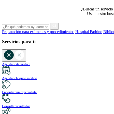
¿Buscas un servicio 
Usa nuestro busca
Preparación para exámenes y procedimientos
Hospital Padrino
Biblio
Servicios para ti
Agendar cita médica
Agendar chequeo médico
Encontrar un especialista
Consultar resultados