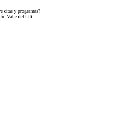
re citas y programas?
ón Valle del Lili.