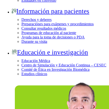
Entidades en convenio
Información para pacientes
Derechos y deberes
Preparaciónes para exámenes y procedimientos
Consultar resultados médicos
Programas de educación al paciente
Ayuda para la toma de decisiones o PDA
Durante su visita
Educación e investigación
Educación Médica
Centro de Simulación y Educación Continua – CESEC
Comité de Ética en Investigación Biomédica
Estudios clínicos