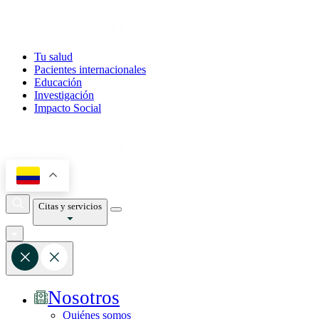
Tu salud
Pacientes internacionales
Educación
Investigación
Impacto Social
Citas y servicios
Nosotros
Quiénes somos