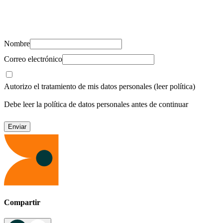
Suscríbete y recibe novedades, consejos de salud, artículos, videos y
recursos para cuidar de ti y los tuyos.
Nombre
Correo electrónico
Autorizo el tratamiento de mis datos personales
(leer política)
Debe leer la política de datos personales antes de continuar
Compartir