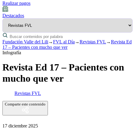
Realizar pagos
Destacados
Fundación Valle del Lili
→
FVL al Día
→
Revistas FVL
→
Revista Ed
17 – Pacientes con mucho que ver
Infografía
Revista Ed 17 – Pacientes con
mucho que ver
Revistas FVL
Comparte este contenido
17 diciembre 2025