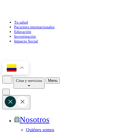
Tu salud
Pacientes internacionales
Educación
Investigación
Impacto Social
Citas y servicios
Menu
Nosotros
Quiénes somos