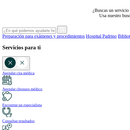
¿Buscas un servicio 
Usa nuestro busca
Preparación para exámenes y procedimientos
Hospital Padrino
Biblio
Servicios para ti
Agendar cita médica
Agendar chequeo médico
Encontrar un especialista
Consultar resultados