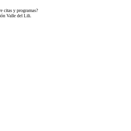
re citas y programas?
ón Valle del Lili.