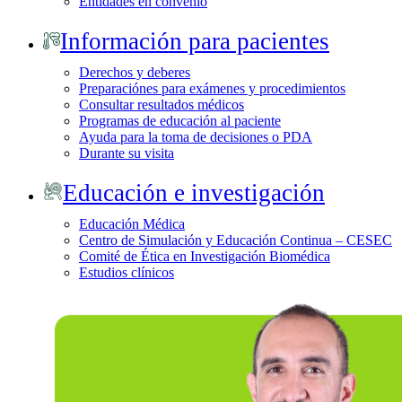
Entidades en convenio
Información para pacientes
Derechos y deberes
Preparaciónes para exámenes y procedimientos
Consultar resultados médicos
Programas de educación al paciente
Ayuda para la toma de decisiones o PDA
Durante su visita
Educación e investigación
Educación Médica
Centro de Simulación y Educación Continua – CESEC
Comité de Ética en Investigación Biomédica
Estudios clínicos