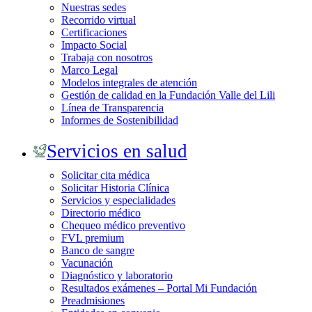
Nuestras sedes
Recorrido virtual
Certificaciones
Impacto Social
Trabaja con nosotros
Marco Legal
Modelos integrales de atención
Gestión de calidad en la Fundación Valle del Lili
Línea de Transparencia
Informes de Sostenibilidad
Servicios en salud
Solicitar cita médica
Solicitar Historia Clínica
Servicios y especialidades
Directorio médico
Chequeo médico preventivo
FVL premium
Banco de sangre
Vacunación
Diagnóstico y laboratorio
Resultados exámenes – Portal Mi Fundación
Preadmisiones