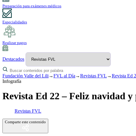
Preparación para exámenes médicos
Especialidades
Realizar pagos
Destacados
Fundación Valle del Lili
→
FVL al Día
→
Revistas FVL
→
Revista Ed 2
Infografía
Revista Ed 22 – Feliz navidad y
Revistas FVL
Comparte este contenido