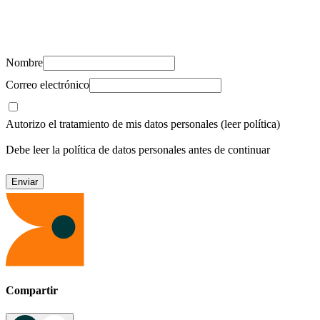
Suscríbete y recibe novedades, consejos de salud, artículos, videos y
recursos para cuidar de ti y los tuyos.
Nombre
Correo electrónico
Autorizo el tratamiento de mis datos personales
(leer política)
Debe leer la política de datos personales antes de continuar
Compartir