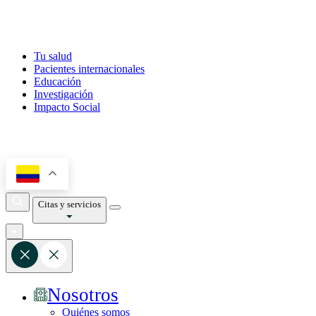
Tu salud
Pacientes internacionales
Educación
Investigación
Impacto Social
Citas y servicios
Nosotros
Quiénes somos