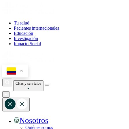
Tu salud
Pacientes internacionales
Educación
Investigación
Impacto Social
Citas y servicios
Nosotros
Quiénes somos