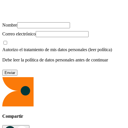
Suscríbete y recibe novedades, consejos de salud, artículos, videos y
recursos para cuidar de ti y los tuyos.
Nombre
Correo electrónico
Autorizo el tratamiento de mis datos personales
(leer política)
Debe leer la política de datos personales antes de continuar
Compartir