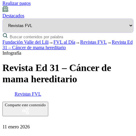
Realizar pagos
Destacados
Fundación Valle del Lili
→
FVL al Día
→
Revistas FVL
→
Revista Ed
31 – Cáncer de mama hereditario
Infografía
Revista Ed 31 – Cáncer de
mama hereditario
Revistas FVL
Comparte este contenido
11 enero 2026