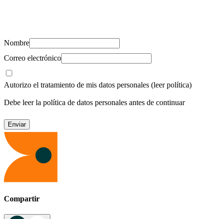
Suscríbete y recibe novedades, consejos de salud, artículos, videos y
recursos para cuidar de ti y los tuyos.
Nombre
Correo electrónico
Autorizo el tratamiento de mis datos personales
(leer política)
Debe leer la política de datos personales antes de continuar
Compartir