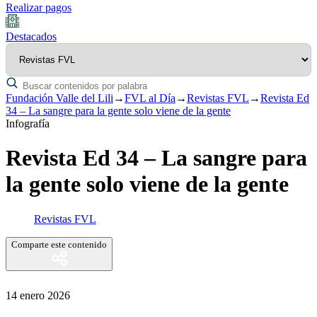
Realizar pagos
Destacados
Fundación Valle del Lili
→
FVL al Día
→
Revistas FVL
→
Revista Ed
34 – La sangre para la gente solo viene de la gente
Infografía
Revista Ed 34 – La sangre para
la gente solo viene de la gente
Revistas FVL
Comparte este contenido
14 enero 2026