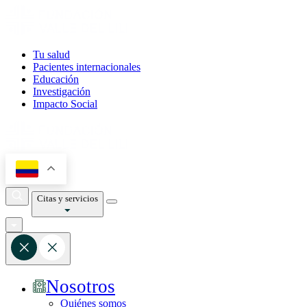
Tu salud
Pacientes internacionales
Educación
Investigación
Impacto Social
Citas y servicios
Nosotros
Quiénes somos