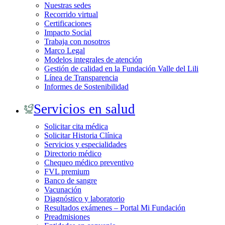
Nuestras sedes
Recorrido virtual
Certificaciones
Impacto Social
Trabaja con nosotros
Marco Legal
Modelos integrales de atención
Gestión de calidad en la Fundación Valle del Lili
Línea de Transparencia
Informes de Sostenibilidad
Servicios en salud
Solicitar cita médica
Solicitar Historia Clínica
Servicios y especialidades
Directorio médico
Chequeo médico preventivo
FVL premium
Banco de sangre
Vacunación
Diagnóstico y laboratorio
Resultados exámenes – Portal Mi Fundación
Preadmisiones