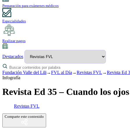
Preparación para exámenes médicos
Especialidades
Realizar pagos
Destacados
Fundación Valle del Lili
→
FVL al Día
→
Revistas FVL
→
Revista Ed 3
Infografía
Revista Ed 35 – Cuando los ojos
Revistas FVL
Comparte este contenido