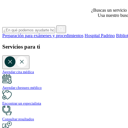
¿Buscas un servicio 
Usa nuestro busca
Preparación para exámenes y procedimientos
Hospital Padrino
Biblio
Servicios para ti
Agendar cita médica
Agendar chequeo médico
Encontrar un especialista
Consultar resultados