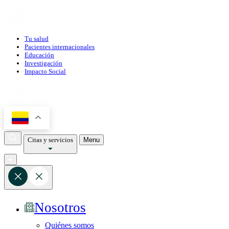
Tu salud
Pacientes internacionales
Educación
Investigación
Impacto Social
Citas y servicios
Menu
Nosotros
Quiénes somos