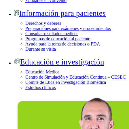
Entidades en convenio
Información para pacientes
Derechos y deberes
Preparaciónes para exámenes y procedimientos
Consultar resultados médicos
Programas de educación al paciente
Ayuda para la toma de decisiones o PDA
Durante su visita
Educación e investigación
Educación Médica
Centro de Simulación y Educación Continua – CESEC
Comité de Ética en Investigación Biomédica
Estudios clínicos