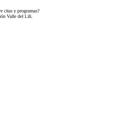
re citas y programas?
ón Valle del Lili.