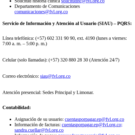
Solicitud historia clínica
solicitudhc@fvl.org.co
Departamento de Comunicaciones
comunicaciones@fvl.org.co
Servicio de Información y Atención al Usuario (SIAU) – PQRS:
Línea telefónica: (+57) 602 331 90 90, ext. 4190 (lunes a viernes:
7:00 a. m. – 5:00 p. m.)
Celular (solo llamadas): (+57) 320 880 28 30 (Atención 24/7)
Correo electrónico:
siau@fvl.org.co
Atención presencial: Sedes Principal y Limonar.
Contabilidad:
Asignación de su usuario:
cuentasporpagar.ep@fvl.org.co
Información de facturas:
cuentasporpagar.ep@fvl.org.co;
sandra.cuellar@fvl.org.co