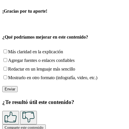
¡Gracias por tu aporte!
¿Qué podríamos mejorar en este contenido?
Más claridad en la explicación
Agregar fuentes o enlaces confiables
Redactar en un lenguaje más sencillo
Mostrarlo en otro formato (infografía, video, etc.)
¿Te resultó útil este contenido?
Comparte este contenido