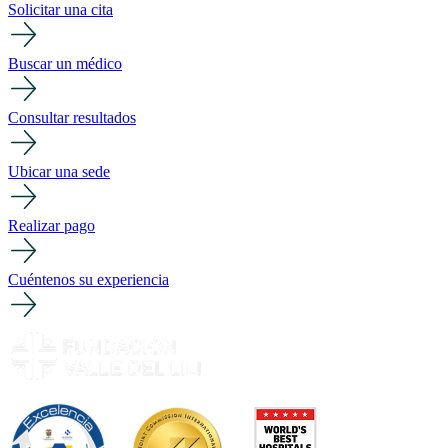
Solicitar una cita
Buscar un médico
Consultar resultados
Ubicar una sede
Realizar pago
Cuéntenos su experiencia