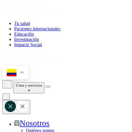
Tu salud
Pacientes internacionales
Educación
Investigación
Impacto Social
Citas y servicios
Nosotros
Quiénes somos