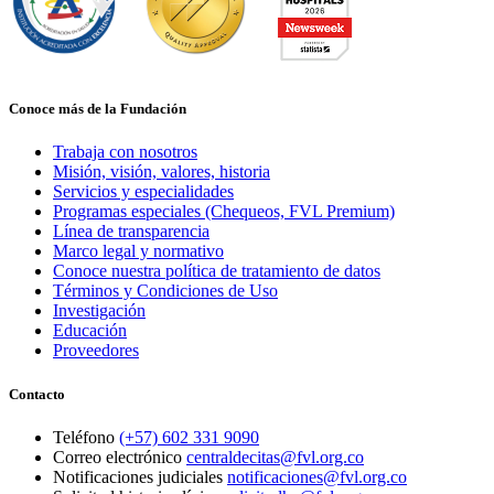
Conoce más de la Fundación
Trabaja con nosotros
Misión, visión, valores, historia
Servicios y especialidades
Programas especiales (Chequeos, FVL Premium)
Línea de transparencia
Marco legal y normativo
Conoce nuestra política de tratamiento de datos
Términos y Condiciones de Uso
Investigación
Educación
Proveedores
Contacto
Teléfono
(+57) 602 331 9090
Correo electrónico
centraldecitas@fvl.org.co
Notificaciones judiciales
notificaciones@fvl.org.co