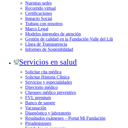
Nuestras sedes
Recorrido virtual
Certificaciones
Impacto Social
Trabaja con nosotros
Marco Legal
Modelos integrales de atención
Gestión de calidad en la Fundación Valle del Lili
Línea de Transparencia
Informes de Sostenibilidad
Servicios en salud
Solicitar cita médica
Solicitar Historia Clínica
Servicios y especialidades
Directorio médico
Chequeo médico preventivo
FVL premium
Banco de sangre
Vacunación
Diagnóstico y laboratorio
Resultados exámenes – Portal Mi Fundación
Preadmisiones