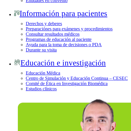
Entidades en convenio
Información para pacientes
Derechos y deberes
Preparaciónes para exámenes y procedimientos
Consultar resultados médicos
Programas de educación al paciente
Ayuda para la toma de decisiones o PDA
Durante su visita
Educación e investigación
Educación Médica
Centro de Simulación y Educación Continua – CESEC
Comité de Ética en Investigación Biomédica
Estudios clínicos