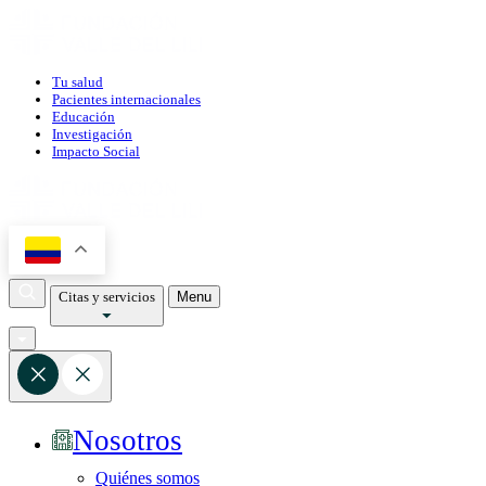
Tu salud
Pacientes internacionales
Educación
Investigación
Impacto Social
Citas y servicios
Menu
Nosotros
Quiénes somos