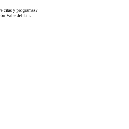
re citas y programas?
ón Valle del Lili.