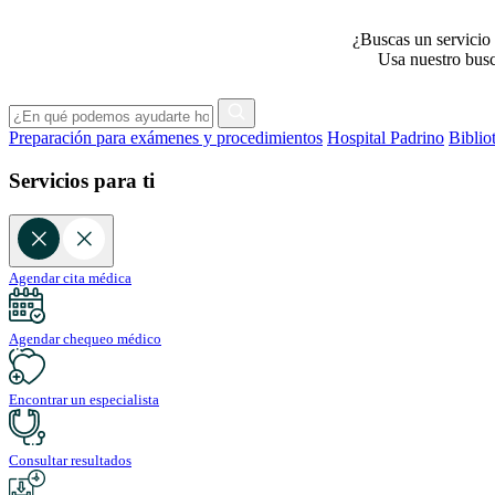
¿Buscas un servicio 
Usa nuestro busca
Preparación para exámenes y procedimientos
Hospital Padrino
Biblio
Servicios para ti
Agendar cita médica
Agendar chequeo médico
Encontrar un especialista
Consultar resultados