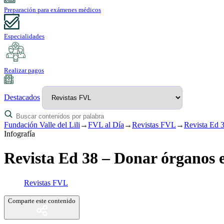
Preparación para exámenes médicos
Especialidades
Realizar pagos
Destacados
Fundación Valle del Lili
→
FVL al Día
→
Revistas FVL
→
Revista Ed 
Infografía
Revista Ed 38 – Donar órganos 
Revistas FVL
Comparte este contenido