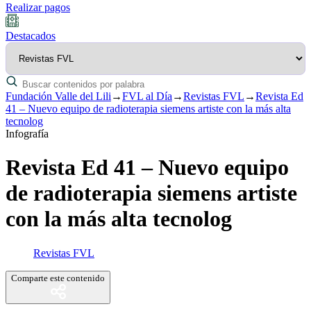
Realizar pagos
Destacados
Fundación Valle del Lili
→
FVL al Día
→
Revistas FVL
→
Revista Ed
41 – Nuevo equipo de radioterapia siemens artiste con la más alta
tecnolog
Infografía
Revista Ed 41 – Nuevo equipo
de radioterapia siemens artiste
con la más alta tecnolog
Revistas FVL
Comparte este contenido