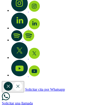
Solicitar cita por Whatsapp
Solicitar una llamada