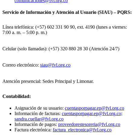
comunicaciones@fvl.org.co
Servicio de Información y Atención al Usuario (SIAU) – PQRS:
Línea telefónica: (+57) 602 331 90 90, ext. 4190 (lunes a viernes:
7:00 a. m. – 5:00 p. m.)
Celular (solo llamadas): (+57) 320 880 28 30 (Atención 24/7)
Correo electrónico:
siau@fvl.org.co
Atención presencial: Sedes Principal y Limonar.
Contabilidad:
Asignación de su usuario:
cuentasporpagar.ep@fvl.org.co
Información de facturas:
cuentasporpagar.ep@fvl.org.co;
sandra.cuellar@fvl.org.co
Información de pagos:
proveedorestesoreria@fvl.org.co
Factura electrónica:
factura_electronica@fvl.org.co