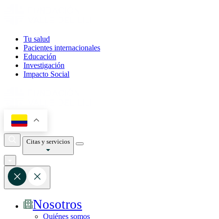
Tu salud
Pacientes internacionales
Educación
Investigación
Impacto Social
Citas y servicios
Nosotros
Quiénes somos