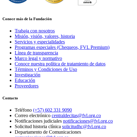
Conoce más de la Fundación
Trabaja con nosotros
Misión, visión, valores, historia
Servicios y especialidades
Programas especiales (Chequeos, FVL Premium)
Línea de transparencia
Marco legal y normativo
Conoce nuestra política de tratamiento de datos
Términos y Condiciones de Uso
Investigación
Educación
Proveedores
Contacto
Teléfono
(+57) 602 331 9090
Correo electrónico
centraldecitas@fvl.org.co
Notificaciones judiciales
notificaciones@fvl.org.co
Solicitud historia clínica
solicitudhc@fvl.org.co
Departamento de Comunicaciones