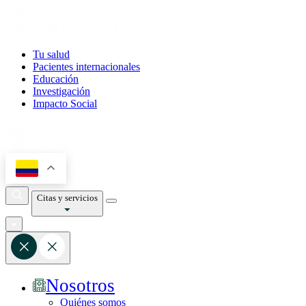
Tu salud
Pacientes internacionales
Educación
Investigación
Impacto Social
Citas y servicios
Nosotros
Quiénes somos