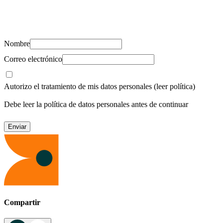
Suscríbete y recibe novedades, consejos de salud, artículos, videos y
recursos para cuidar de ti y los tuyos.
Nombre
Correo electrónico
Autorizo el tratamiento de mis datos personales
(leer política)
Debe leer la política de datos personales antes de continuar
Compartir