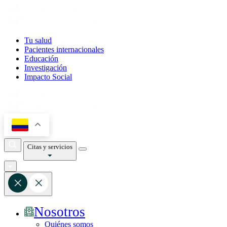
Tu salud
Pacientes internacionales
Educación
Investigación
Impacto Social
Citas y servicios
Nosotros
Quiénes somos