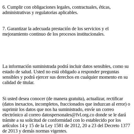
6. Cumplir con obligaciones legales, contractuales, éticas,
administrativas y regulatorias aplicables.
7. Garantizar la adecuada prestación de los servicios y el
mejoramiento continuo de los procesos institucionales.
La información suministrada podrá incluir datos sensibles, como su
estado de salud. Usted no está obligado a responder preguntas
sensibles y podrá ejercer sus derechos en cualquier momento en su
calidad de titular.
Si usted desea conocer (de manera gratuita), actualizar, rectificar
(datos inexactos, incompletos, fraccionados que induzcan al error) o
suprimir los datos que nos ha suministrado, envíe un correo
electrónico al correo datospersonales@fvl.org.co donde se le dará
trámite a su solicitud de conformidad con lo establecido por los
artículos 14 y 15 de la Ley 1581 de 2012, 20 a 23 del Decreto 1377
de 2013 y demás normas vigentes.