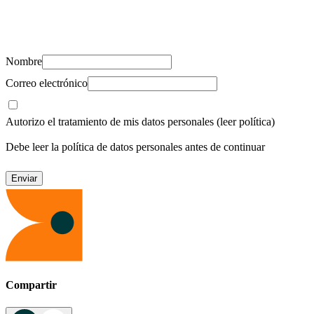
Suscríbete y recibe novedades, consejos de salud, artículos, videos y
recursos para cuidar de ti y los tuyos.
Nombre
Correo electrónico
Autorizo el tratamiento de mis datos personales
(leer política)
Debe leer la política de datos personales antes de continuar
Compartir