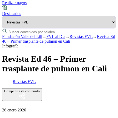
Realizar pagos
Destacados
Fundación Valle del Lili
→
FVL al Día
→
Revistas FVL
→
Revista Ed
46 – Primer trasplante de pulmon en Cali
Infografía
Revista Ed 46 – Primer
trasplante de pulmon en Cali
Revistas FVL
Comparte este contenido
26 enero 2026