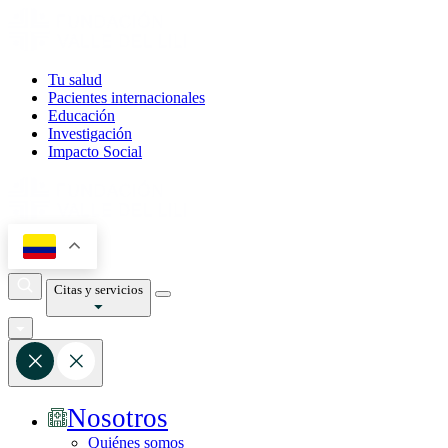
Tu salud
Pacientes internacionales
Educación
Investigación
Impacto Social
Citas y servicios
Nosotros
Quiénes somos