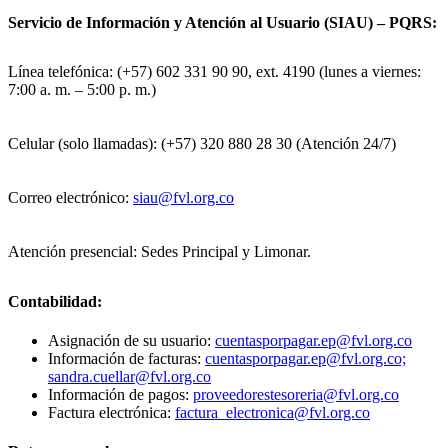
Servicio de Información y Atención al Usuario (SIAU) – PQRS:
Línea telefónica: (+57) 602 331 90 90, ext. 4190 (lunes a viernes:
7:00 a. m. – 5:00 p. m.)
Celular (solo llamadas): (+57) 320 880 28 30 (Atención 24/7)
Correo electrónico:
siau@fvl.org.co
Atención presencial: Sedes Principal y Limonar.
Contabilidad:
Asignación de su usuario:
cuentasporpagar.ep@fvl.org.co
Información de facturas:
cuentasporpagar.ep@fvl.org.co;
sandra.cuellar@fvl.org.co
Información de pagos:
proveedorestesoreria@fvl.org.co
Factura electrónica:
factura_electronica@fvl.org.co