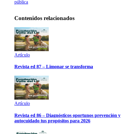
pública
Contenidos relacionados
Artículo
Revista ed 87 – Limonar se transforma
Artículo
Revista ed 86 – Diagnósticos oportunos prevención y
autocuidado tus propósitos para 2026