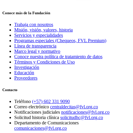
Conoce más de la Fundación
Trabaja con nosotros
Misión, visión, valores, historia
Servicios y especialidades
Programas especiales (Chequeos, FVL Premium)
Línea de transparencia
Marco legal y normativo
Conoce nuestra política de tratamiento de datos
Términos y Condiciones de Uso
Investigación
Educación
Proveedores
Contacto
Teléfono
(+57) 602 331 9090
Correo electrónico
centraldecitas@fvl.org.co
Notificaciones judiciales
notificaciones@fvl.org.co
Solicitud historia clínica
solicitudhc@fvl.org.co
Departamento de Comunicaciones
comunicaciones@fvl.org.co