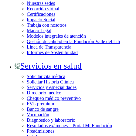
Nuestras sedes
Recorrido virtual
Certificaciones
Impacto Social
Trabaja con nosotros
Marco Legal
Modelos integrales de atención
Gestión de calidad en la Fundación Valle del Lili
Línea de Transparencia
Informes de Sostenibilidad
Servicios en salud
Solicitar cita médica
Solicitar Historia Clínica
Servicios y especialidades
Directorio médico
Chequeo médico preventivo
FVL premium
Banco de sangre
Vacunación
Diagnóstico y laboratorio
Resultados exámenes – Portal Mi Fundación
Preadmisiones