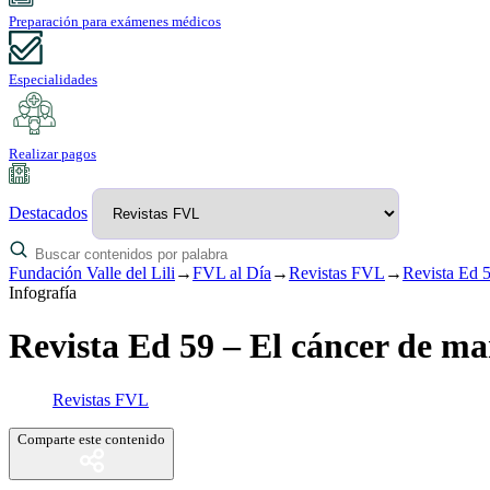
Preparación para exámenes médicos
Especialidades
Realizar pagos
Destacados
Fundación Valle del Lili
→
FVL al Día
→
Revistas FVL
→
Revista Ed 5
Infografía
Revista Ed 59 – El cáncer de ma
Revistas FVL
Comparte este contenido