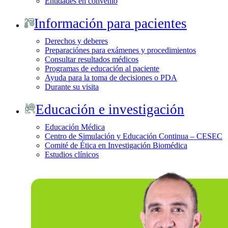
Entidades en convenio
Información para pacientes
Derechos y deberes
Preparaciónes para exámenes y procedimientos
Consultar resultados médicos
Programas de educación al paciente
Ayuda para la toma de decisiones o PDA
Durante su visita
Educación e investigación
Educación Médica
Centro de Simulación y Educación Continua – CESEC
Comité de Ética en Investigación Biomédica
Estudios clínicos