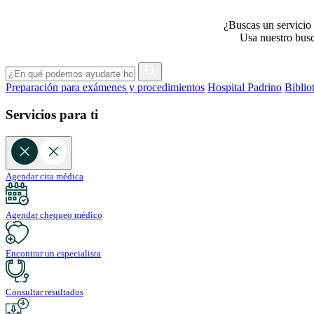
¿Buscas un servicio 
Usa nuestro busca
Preparación para exámenes y procedimientos
Hospital Padrino
Biblio
Servicios para ti
Agendar cita médica
Agendar chequeo médico
Encontrar un especialista
Consultar resultados