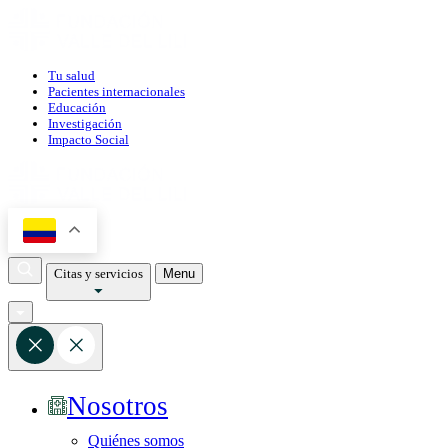
Tu salud
Pacientes internacionales
Educación
Investigación
Impacto Social
Citas y servicios
Menu
Nosotros
Quiénes somos