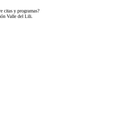
re citas y programas?
ón Valle del Lili.