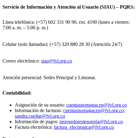
Servicio de Información y Atención al Usuario (SIAU) – PQRS:
Línea telefónica: (+57) 602 331 90 90, ext. 4190 (lunes a viernes:
7:00 a. m. – 5:00 p. m.)
Celular (solo llamadas): (+57) 320 880 28 30 (Atención 24/7)
Correo electrónico:
siau@fvl.org.co
Atención presencial: Sedes Principal y Limonar.
Contabilidad:
Asignación de su usuario:
cuentasporpagar.ep@fvl.org.co
Información de facturas:
cuentasporpagar.ep@fvl.org.co;
sandra.cuellar@fvl.org.co
Información de pagos:
proveedorestesoreria@fvl.org.co
Factura electrónica:
factura_electronica@fvl.org.co