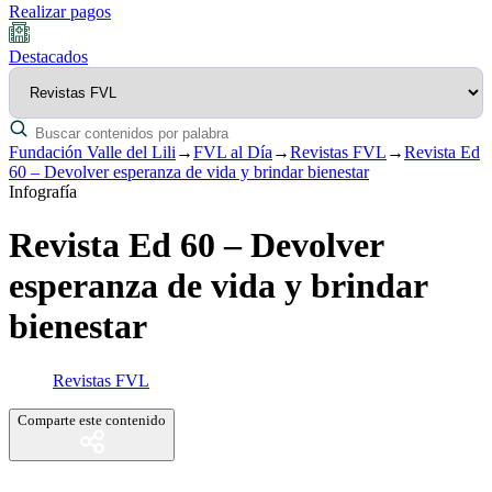
Realizar pagos
Destacados
Fundación Valle del Lili
→
FVL al Día
→
Revistas FVL
→
Revista Ed
60 – Devolver esperanza de vida y brindar bienestar
Infografía
Revista Ed 60 – Devolver
esperanza de vida y brindar
bienestar
Revistas FVL
Comparte este contenido