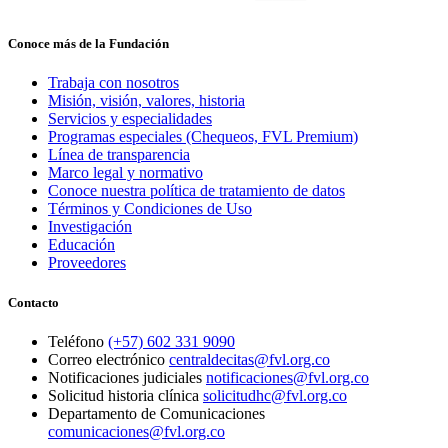
Conoce más de la Fundación
Trabaja con nosotros
Misión, visión, valores, historia
Servicios y especialidades
Programas especiales (Chequeos, FVL Premium)
Línea de transparencia
Marco legal y normativo
Conoce nuestra política de tratamiento de datos
Términos y Condiciones de Uso
Investigación
Educación
Proveedores
Contacto
Teléfono
(+57) 602 331 9090
Correo electrónico
centraldecitas@fvl.org.co
Notificaciones judiciales
notificaciones@fvl.org.co
Solicitud historia clínica
solicitudhc@fvl.org.co
Departamento de Comunicaciones
comunicaciones@fvl.org.co