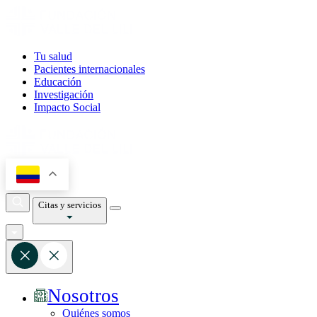
Tu salud
Pacientes internacionales
Educación
Investigación
Impacto Social
Citas y servicios
Nosotros
Quiénes somos