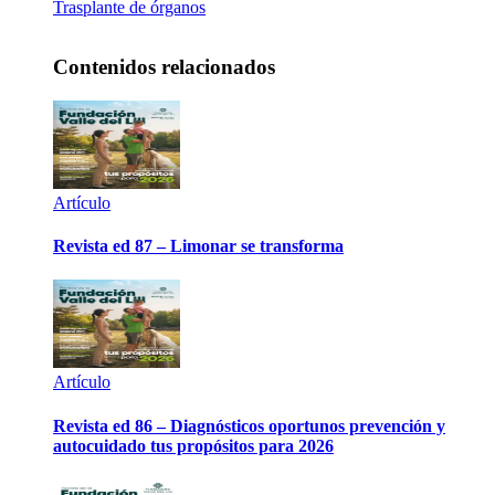
Trasplante de órganos
Contenidos relacionados
Artículo
Revista ed 87 – Limonar se transforma
Artículo
Revista ed 86 – Diagnósticos oportunos prevención y
autocuidado tus propósitos para 2026