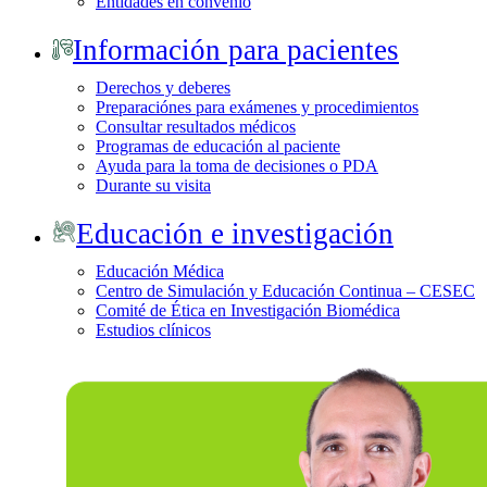
Entidades en convenio
Información para pacientes
Derechos y deberes
Preparaciónes para exámenes y procedimientos
Consultar resultados médicos
Programas de educación al paciente
Ayuda para la toma de decisiones o PDA
Durante su visita
Educación e investigación
Educación Médica
Centro de Simulación y Educación Continua – CESEC
Comité de Ética en Investigación Biomédica
Estudios clínicos