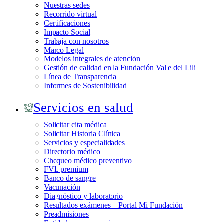
Nuestras sedes
Recorrido virtual
Certificaciones
Impacto Social
Trabaja con nosotros
Marco Legal
Modelos integrales de atención
Gestión de calidad en la Fundación Valle del Lili
Línea de Transparencia
Informes de Sostenibilidad
Servicios en salud
Solicitar cita médica
Solicitar Historia Clínica
Servicios y especialidades
Directorio médico
Chequeo médico preventivo
FVL premium
Banco de sangre
Vacunación
Diagnóstico y laboratorio
Resultados exámenes – Portal Mi Fundación
Preadmisiones