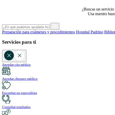
¿Buscas un servicio 
Usa nuestro busca
Preparación para exámenes y procedimientos
Hospital Padrino
Biblio
Servicios para ti
Agendar cita médica
Agendar chequeo médico
Encontrar un especialista
Consultar resultados