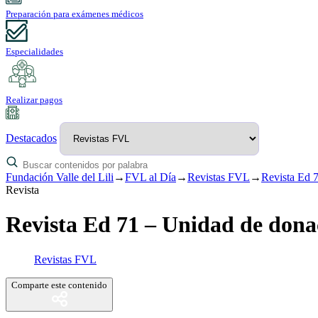
Preparación para exámenes médicos
Especialidades
Realizar pagos
Destacados
Fundación Valle del Lili
→
FVL al Día
→
Revistas FVL
→
Revista Ed 7
Revista
Revista Ed 71 – Unidad de donac
Revistas FVL
Comparte este contenido