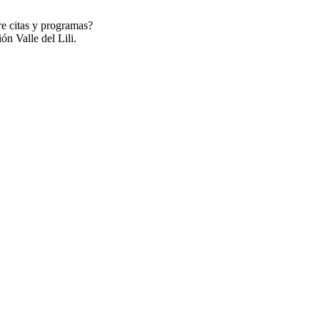
re citas y programas?
ón Valle del Lili.