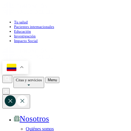
Tu salud
Pacientes internacionales
Educación
Investigación
Impacto Social
Citas y servicios
Menu
Nosotros
Quiénes somos