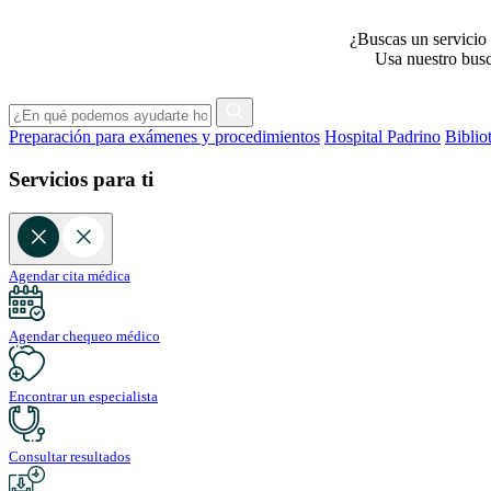
¿Buscas un servicio 
Usa nuestro busca
Preparación para exámenes y procedimientos
Hospital Padrino
Biblio
Servicios para ti
Agendar cita médica
Agendar chequeo médico
Encontrar un especialista
Consultar resultados