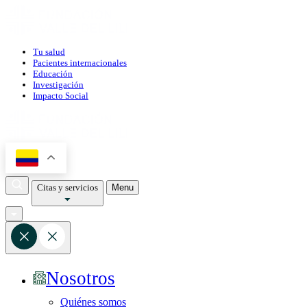
Tu salud
Pacientes internacionales
Educación
Investigación
Impacto Social
Citas y servicios
Menu
Nosotros
Quiénes somos