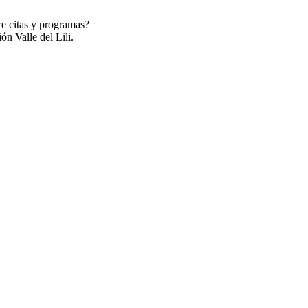
re citas y programas?
ón Valle del Lili.