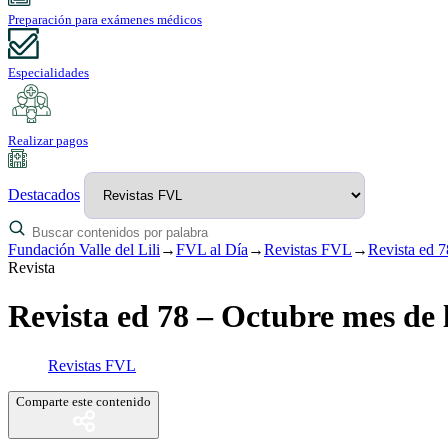
Preparación para exámenes médicos
Especialidades
Realizar pagos
Destacados
Fundación Valle del Lili
→
FVL al Día
→
Revistas FVL
→
Revista ed 7
Revista
Revista ed 78 – Octubre mes de 
Revistas FVL
Comparte este contenido