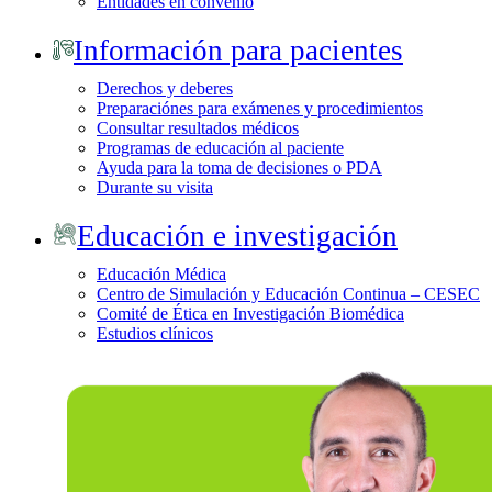
Entidades en convenio
Información para pacientes
Derechos y deberes
Preparaciónes para exámenes y procedimientos
Consultar resultados médicos
Programas de educación al paciente
Ayuda para la toma de decisiones o PDA
Durante su visita
Educación e investigación
Educación Médica
Centro de Simulación y Educación Continua – CESEC
Comité de Ética en Investigación Biomédica
Estudios clínicos