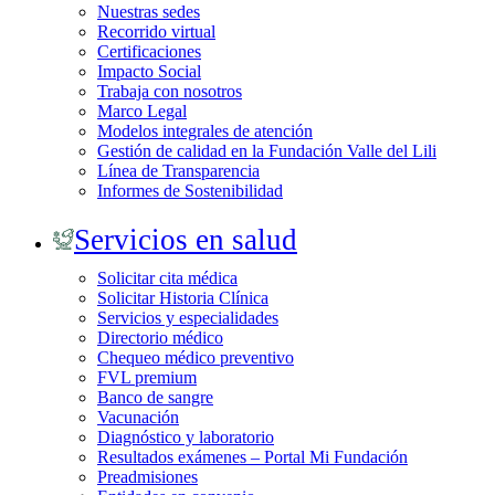
Nuestras sedes
Recorrido virtual
Certificaciones
Impacto Social
Trabaja con nosotros
Marco Legal
Modelos integrales de atención
Gestión de calidad en la Fundación Valle del Lili
Línea de Transparencia
Informes de Sostenibilidad
Servicios en salud
Solicitar cita médica
Solicitar Historia Clínica
Servicios y especialidades
Directorio médico
Chequeo médico preventivo
FVL premium
Banco de sangre
Vacunación
Diagnóstico y laboratorio
Resultados exámenes – Portal Mi Fundación
Preadmisiones