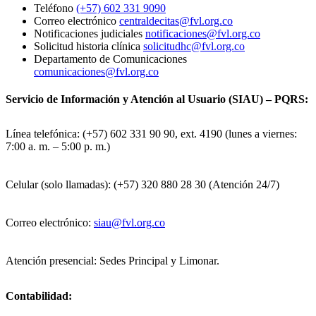
Teléfono
(+57) 602 331 9090
Correo electrónico
centraldecitas@fvl.org.co
Notificaciones judiciales
notificaciones@fvl.org.co
Solicitud historia clínica
solicitudhc@fvl.org.co
Departamento de Comunicaciones
comunicaciones@fvl.org.co
Servicio de Información y Atención al Usuario (SIAU) – PQRS:
Línea telefónica: (+57) 602 331 90 90, ext. 4190 (lunes a viernes:
7:00 a. m. – 5:00 p. m.)
Celular (solo llamadas): (+57) 320 880 28 30 (Atención 24/7)
Correo electrónico:
siau@fvl.org.co
Atención presencial: Sedes Principal y Limonar.
Contabilidad: