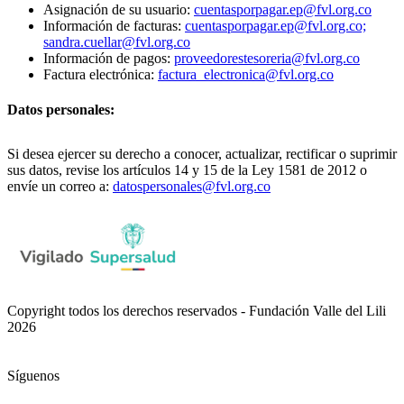
Asignación de su usuario:
cuentasporpagar.ep@fvl.org.co
Información de facturas:
cuentasporpagar.ep@fvl.org.co;
sandra.cuellar@fvl.org.co
Información de pagos:
proveedorestesoreria@fvl.org.co
Factura electrónica:
factura_electronica@fvl.org.co
Datos personales:
Si desea ejercer su derecho a conocer, actualizar, rectificar o suprimir
sus datos, revise los artículos 14 y 15 de la Ley 1581 de 2012 o
envíe un correo a:
datospersonales@fvl.org.co
Copyright todos los derechos reservados - Fundación Valle del Lili
2026
Síguenos