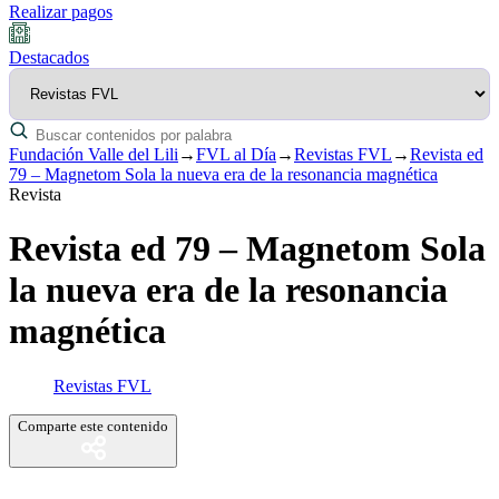
Realizar pagos
Destacados
Fundación Valle del Lili
→
FVL al Día
→
Revistas FVL
→
Revista ed
79 – Magnetom Sola la nueva era de la resonancia magnética
Revista
Revista ed 79 – Magnetom Sola
la nueva era de la resonancia
magnética
Revistas FVL
Comparte este contenido