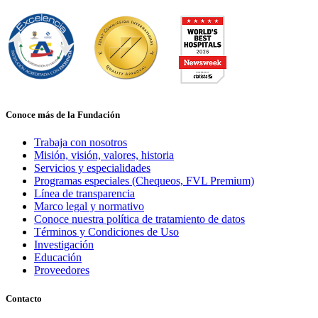
Conoce más de la Fundación
Trabaja con nosotros
Misión, visión, valores, historia
Servicios y especialidades
Programas especiales (Chequeos, FVL Premium)
Línea de transparencia
Marco legal y normativo
Conoce nuestra política de tratamiento de datos
Términos y Condiciones de Uso
Investigación
Educación
Proveedores
Contacto