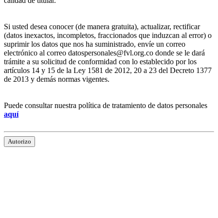
calidad de titular.
Si usted desea conocer (de manera gratuita), actualizar, rectificar
(datos inexactos, incompletos, fraccionados que induzcan al error) o
suprimir los datos que nos ha suministrado, envíe un correo
electrónico al correo datospersonales@fvl.org.co donde se le dará
trámite a su solicitud de conformidad con lo establecido por los
artículos 14 y 15 de la Ley 1581 de 2012, 20 a 23 del Decreto 1377
de 2013 y demás normas vigentes.
Puede consultar nuestra política de tratamiento de datos personales
aquí
Autorizo