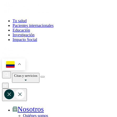
Tu salud
Pacientes internacionales
Educación
Investigación
Impacto Social
Citas y servicios
Nosotros
Quiénes somos