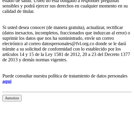
estado de salud. Usted no está obligado a responder preguntas
sensibles y podrá ejercer sus derechos en cualquier momento en su
calidad de titular.
Si usted desea conocer (de manera gratuita), actualizar, rectificar
(datos inexactos, incompletos, fraccionados que induzcan al error) o
suprimir los datos que nos ha suministrado, envíe un correo
electrónico al correo datospersonales@fvl.org.co donde se le dará
trámite a su solicitud de conformidad con lo establecido por los
artículos 14 y 15 de la Ley 1581 de 2012, 20 a 23 del Decreto 1377
de 2013 y demás normas vigentes.
Puede consultar nuestra política de tratamiento de datos personales
aquí
Autorizo