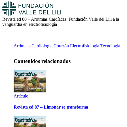
Revista ed 80 – Arritmias Cardíacas, Fundación Valle del Lili a la
vanguardia en electrofisiología
Arritmias
Cardiología
Corazón
Electrofisiología
Tecnología
Contenidos relacionados
Artículo
Revista ed 87 – Limonar se transforma