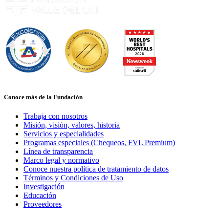
Conoce más de la Fundación
Trabaja con nosotros
Misión, visión, valores, historia
Servicios y especialidades
Programas especiales (Chequeos, FVL Premium)
Línea de transparencia
Marco legal y normativo
Conoce nuestra política de tratamiento de datos
Términos y Condiciones de Uso
Investigación
Educación
Proveedores