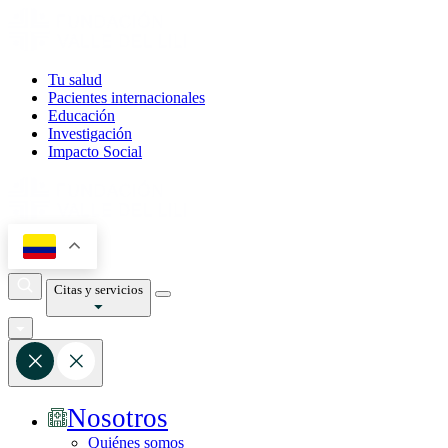
Tu salud
Pacientes internacionales
Educación
Investigación
Impacto Social
Citas y servicios
Nosotros
Quiénes somos