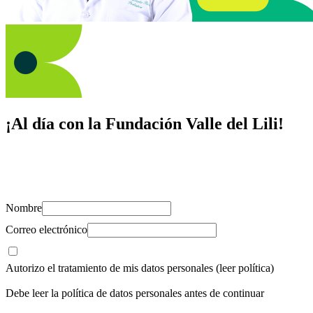
¡Al día con la Fundación Valle del Lili!
Suscríbete y recibe novedades, consejos de salud, artículos, videos y
recursos para cuidar de ti y los tuyos.
Nombre
Correo electrónico
Autorizo el tratamiento de mis datos personales
(leer política)
Debe leer la política de datos personales antes de continuar