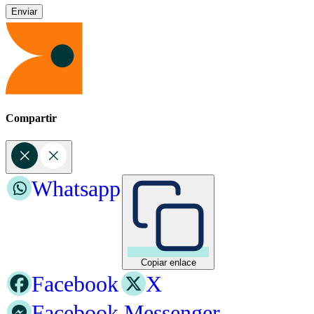
Compartir
Whatsapp
Copiar enlace
Facebook
X
Facebook Messenger