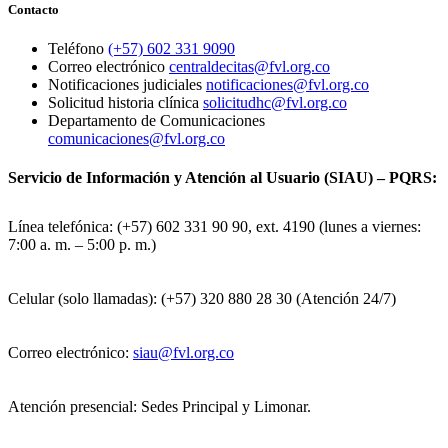
Contacto
Teléfono
(+57) 602 331 9090
Correo electrónico
centraldecitas@fvl.org.co
Notificaciones judiciales
notificaciones@fvl.org.co
Solicitud historia clínica
solicitudhc@fvl.org.co
Departamento de Comunicaciones
comunicaciones@fvl.org.co
Servicio de Información y Atención al Usuario (SIAU) – PQRS:
Línea telefónica: (+57) 602 331 90 90, ext. 4190 (lunes a viernes:
7:00 a. m. – 5:00 p. m.)
Celular (solo llamadas): (+57) 320 880 28 30 (Atención 24/7)
Correo electrónico:
siau@fvl.org.co
Atención presencial: Sedes Principal y Limonar.