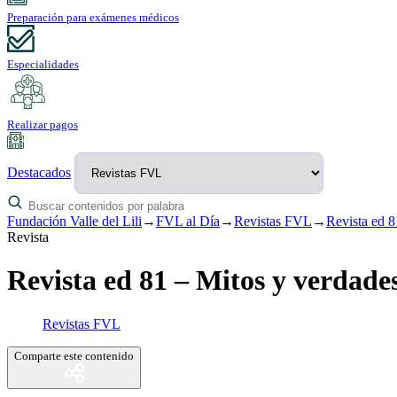
Preparación para exámenes médicos
Especialidades
Realizar pagos
Destacados
Fundación Valle del Lili
→
FVL al Día
→
Revistas FVL
→
Revista ed 8
Revista
Revista ed 81 – Mitos y verdades
Revistas FVL
Comparte este contenido