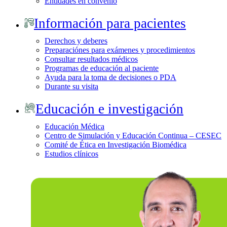
Entidades en convenio
Información para pacientes
Derechos y deberes
Preparaciónes para exámenes y procedimientos
Consultar resultados médicos
Programas de educación al paciente
Ayuda para la toma de decisiones o PDA
Durante su visita
Educación e investigación
Educación Médica
Centro de Simulación y Educación Continua – CESEC
Comité de Ética en Investigación Biomédica
Estudios clínicos