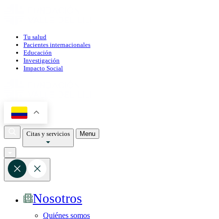
Tu salud
Pacientes internacionales
Educación
Investigación
Impacto Social
Citas y servicios
Menu
Nosotros
Quiénes somos