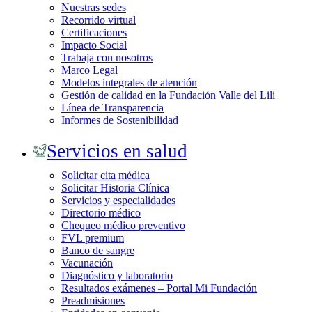
Nuestras sedes
Recorrido virtual
Certificaciones
Impacto Social
Trabaja con nosotros
Marco Legal
Modelos integrales de atención
Gestión de calidad en la Fundación Valle del Lili
Línea de Transparencia
Informes de Sostenibilidad
Servicios en salud
Solicitar cita médica
Solicitar Historia Clínica
Servicios y especialidades
Directorio médico
Chequeo médico preventivo
FVL premium
Banco de sangre
Vacunación
Diagnóstico y laboratorio
Resultados exámenes – Portal Mi Fundación
Preadmisiones