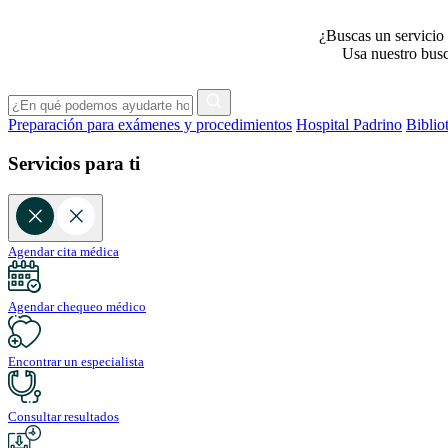
¿Buscas un servicio 
Usa nuestro busca
Preparación para exámenes y procedimientos
Hospital Padrino
Biblio
Servicios para ti
Agendar cita médica
Agendar chequeo médico
Encontrar un especialista
Consultar resultados