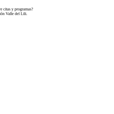
re citas y programas?
ón Valle del Lili.