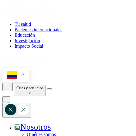
Tu salud
Pacientes internacionales
Educación
Investigación
Impacto Social
Citas y servicios
Nosotros
Quiénes somos