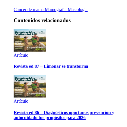
Cancer de mama
Mamografía
Mastología
Contenidos relacionados
Artículo
Revista ed 87 – Limonar se transforma
Artículo
Revista ed 86 – Diagnósticos oportunos prevención y
autocuidado tus propósitos para 2026