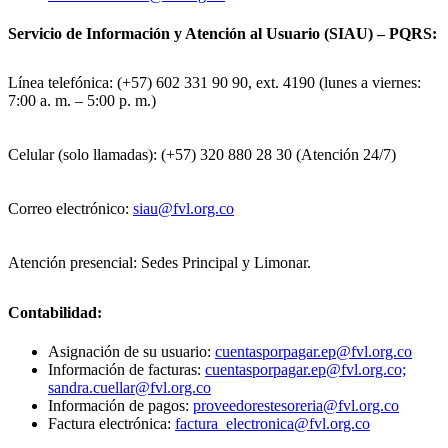
Servicio de Información y Atención al Usuario (SIAU) – PQRS:
Línea telefónica: (+57) 602 331 90 90, ext. 4190 (lunes a viernes:
7:00 a. m. – 5:00 p. m.)
Celular (solo llamadas): (+57) 320 880 28 30 (Atención 24/7)
Correo electrónico:
siau@fvl.org.co
Atención presencial: Sedes Principal y Limonar.
Contabilidad:
Asignación de su usuario:
cuentasporpagar.ep@fvl.org.co
Información de facturas:
cuentasporpagar.ep@fvl.org.co;
sandra.cuellar@fvl.org.co
Información de pagos:
proveedorestesoreria@fvl.org.co
Factura electrónica:
factura_electronica@fvl.org.co