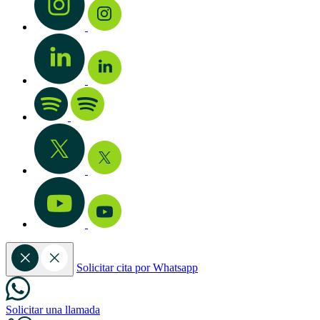
Solicitar cita por Whatsapp
Solicitar una llamada