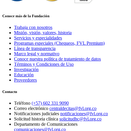
Conoce más de la Fundación
Trabaja con nosotros
Misión, visión, valores, historia
Servicios y especialidades
Programas especiales (Chequeos, FVL Premium)
Línea de transparencia
Marco legal y normativo
Conoce nuestra política de tratamiento de datos
Términos y Condiciones de Uso
Investigación
Educación
Proveedores
Contacto
Teléfono
(+57) 602 331 9090
Correo electrónico
centraldecitas@fvl.org.co
Notificaciones judiciales
notificaciones@fvl.org.co
Solicitud historia clínica
solicitudhc@fvl.org.co
Departamento de Comunicaciones
comunicaciones@fvl.org.co