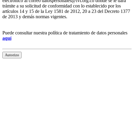
electrónico al correo datospersonales@fvl.org.co donde se le dará
trámite a su solicitud de conformidad con lo establecido por los
artículos 14 y 15 de la Ley 1581 de 2012, 20 a 23 del Decreto 1377
de 2013 y demás normas vigentes.
Puede consultar nuestra política de tratamiento de datos personales
aquí
Autorizo