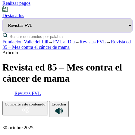
Realizar pagos
Destacados
Fundación Valle del Lili
→
FVL al Día
→
Revistas FVL
→
Revista ed
85 – Mes contra el cáncer de mama
Artículo
Revista ed 85 – Mes contra el
cáncer de mama
Revistas FVL
Comparte este contenido
Escuchar
30 octubre 2025