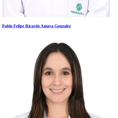
Pablo Felipe Ricardo Amaya Gonzalez