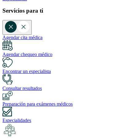
Servicios para ti
Agendar cita médica
Agendar chequeo médico
Encontrar un especialista
Consultar resultados
Preparación para exámenes médicos
Especialidades