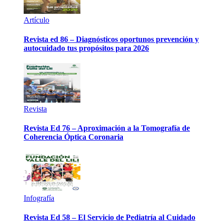
Artículo
Revista ed 86 – Diagnósticos oportunos prevención y
autocuidado tus propósitos para 2026
Revista
Revista Ed 76 – Aproximación a la Tomografía de
Coherencia Óptica Coronaria
Infografía
Revista Ed 58 – El Servicio de Pediatría al Cuidado