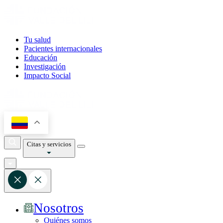
Tu salud
Pacientes internacionales
Educación
Investigación
Impacto Social
Citas y servicios
Nosotros
Quiénes somos