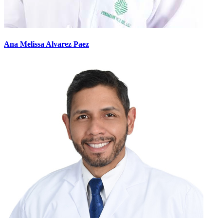
Ana Melissa Alvarez Paez