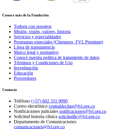
Conoce más de la Fundación
Trabaja con nosotros
Misión, visión, valores, historia
Servicios y especialidades
Programas especiales (Chequeos, FVL Premium)
Línea de transparencia
Marco legal y normativo
Conoce nuestra política de tratamiento de datos
Términos y Condiciones de Uso
Investigación
Educación
Proveedores
Contacto
Teléfono
(+57) 602 331 9090
Correo electrónico
centraldecitas@fvl.org.co
Notificaciones judiciales
notificaciones@fvl.org.co
Solicitud historia clínica
solicitudhc@fvl.org.co
Departamento de Comunicaciones
comunicaciones@fvl.org.co