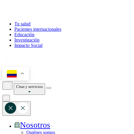
Tu salud
Pacientes internacionales
Educación
Investigación
Impacto Social
Citas y servicios
Nosotros
Quiénes somos