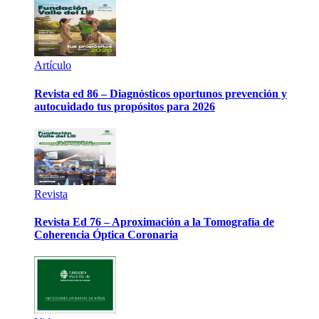
Artículo
Revista ed 86 – Diagnósticos oportunos prevención y
autocuidado tus propósitos para 2026
Revista
Revista Ed 76 – Aproximación a la Tomografía de
Coherencia Óptica Coronaria