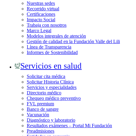
Nuestras sedes
Recorrido virtual
Certificaciones
Impacto Social
Trabaja con nosotros
Marco Legal
Modelos integrales de atención
Gestión de calidad en la Fundación Valle del Lili
Línea de Transparencia
Informes de Sostenibilidad
Servicios en salud
Solicitar cita médica
Solicitar Historia Clínica
Servicios y especialidades
Directorio médico
Chequeo médico preventivo
FVL premium
Banco de sangre
Vacunación
Diagnóstico y laboratorio
Resultados exámenes – Portal Mi Fundación
Preadmisiones