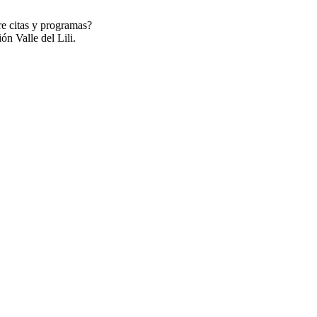
re citas y programas?
ón Valle del Lili.