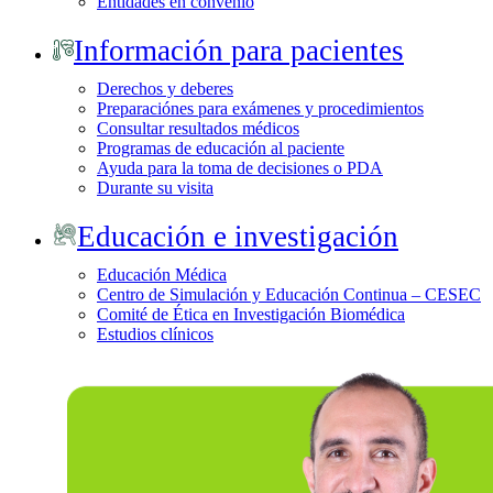
Entidades en convenio
Información para pacientes
Derechos y deberes
Preparaciónes para exámenes y procedimientos
Consultar resultados médicos
Programas de educación al paciente
Ayuda para la toma de decisiones o PDA
Durante su visita
Educación e investigación
Educación Médica
Centro de Simulación y Educación Continua – CESEC
Comité de Ética en Investigación Biomédica
Estudios clínicos