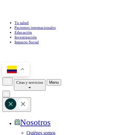
Tu salud
Pacientes internacionales
Educación
Investigación
Impacto Social
Citas y servicios
Menu
Nosotros
Quiénes somos