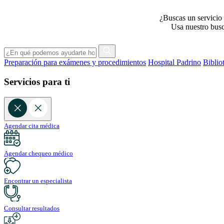
¿Buscas un servicio 
Usa nuestro busca
Preparación para exámenes y procedimientos
Hospital Padrino
Biblio
Servicios para ti
Agendar cita médica
Agendar chequeo médico
Encontrar un especialista
Consultar resultados