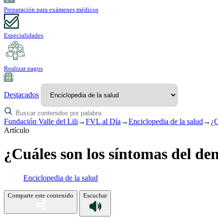
Preparación para exámenes médicos
Especialidades
Realizar pagos
Destacados
Fundación Valle del Lili
→
FVL al Día
→
Enciclopedia de la salud
→
¿C
Artículo
¿Cuáles son los síntomas del de
Enciclopedia de la salud
Comparte este contenido
Escuchar