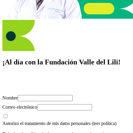
¡Al día con la Fundación Valle del Lili!
Suscríbete y recibe novedades, consejos de salud, artículos, videos y
recursos para cuidar de ti y los tuyos.
Nombre
Correo electrónico
Autorizo el tratamiento de mis datos personales
(leer política)