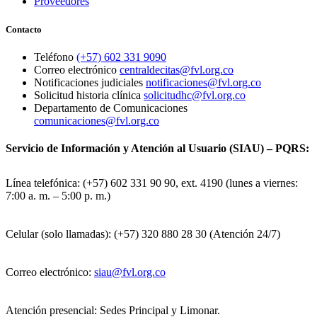
Proveedores
Contacto
Teléfono
(+57) 602 331 9090
Correo electrónico
centraldecitas@fvl.org.co
Notificaciones judiciales
notificaciones@fvl.org.co
Solicitud historia clínica
solicitudhc@fvl.org.co
Departamento de Comunicaciones
comunicaciones@fvl.org.co
Servicio de Información y Atención al Usuario (SIAU) – PQRS:
Línea telefónica: (+57) 602 331 90 90, ext. 4190 (lunes a viernes:
7:00 a. m. – 5:00 p. m.)
Celular (solo llamadas): (+57) 320 880 28 30 (Atención 24/7)
Correo electrónico:
siau@fvl.org.co
Atención presencial: Sedes Principal y Limonar.