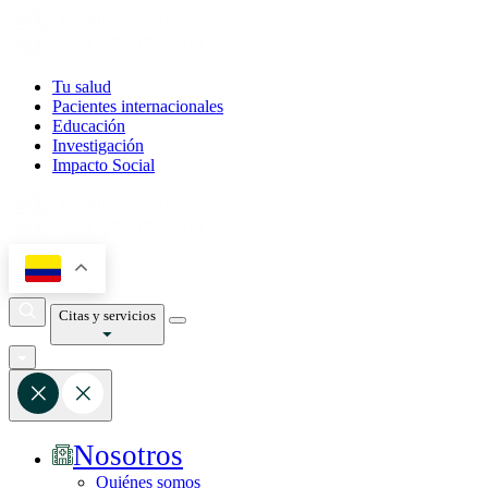
Tu salud
Pacientes internacionales
Educación
Investigación
Impacto Social
Citas y servicios
Nosotros
Quiénes somos