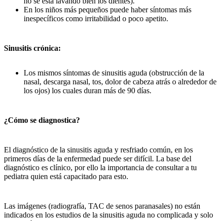
no se está lavando bien los dientes).
En los niños más pequeños puede haber síntomas más
inespecíficos como irritabilidad o poco apetito.
Sinusitis crónica:
Los mismos síntomas de sinusitis aguda (obstrucción de la
nasal, descarga nasal, tos, dolor de cabeza atrás o alrededor de
los ojos) los cuales duran más de 90 días.
¿Cómo se diagnostica?
El diagnóstico de la sinusitis aguda y resfriado común, en los
primeros días de la enfermedad puede ser difícil. La base del
diagnóstico es clínico, por ello la importancia de consultar a tu
pediatra quien está capacitado para esto.
Las imágenes (radiografía, TAC de senos paranasales) no están
indicados en los estudios de la sinusitis aguda no complicada y solo