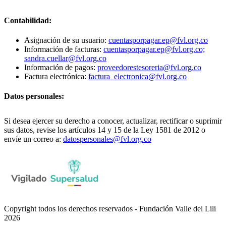
Contabilidad:
Asignación de su usuario:
cuentasporpagar.ep@fvl.org.co
Información de facturas:
cuentasporpagar.ep@fvl.org.co;
sandra.cuellar@fvl.org.co
Información de pagos:
proveedorestesoreria@fvl.org.co
Factura electrónica:
factura_electronica@fvl.org.co
Datos personales:
Si desea ejercer su derecho a conocer, actualizar, rectificar o suprimir
sus datos, revise los artículos 14 y 15 de la Ley 1581 de 2012 o
envíe un correo a:
datospersonales@fvl.org.co
Copyright todos los derechos reservados - Fundación Valle del Lili
2026