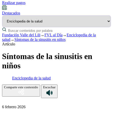
Realizar pagos
Destacados
Fundación Valle del Lili
→
FVL al Día
→
Enciclopedia de la
salud
→
Síntomas de la sinusitis en niños
Artículo
Síntomas de la sinusitis en
niños
Enciclopedia de la salud
Comparte este contenido
Escuchar
6 febrero 2026