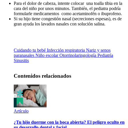
Para el dolor de cabeza, intente colocar una toalla tibia en la
cara del niño por unos minutos. También, el pediatra podría
formularle medicamentos como acetaminofén o ibuprofeno.
Si su hijo tiene congestión nasal (secreciones espesas), es de
gran ayuda los lavados nasales con solución salina.
Cuidando tu bebé
Infección respiratoria
Nariz y senos
paranasales
Niño escolar
Otorrinolaringología
Pediatría
Sinusitis
Contenidos relacionados
Artículo
¿Tu hijo duerme con la boca abierta? El peligro oculto en
su desarrollo dental y facial