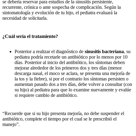
se debería reservar para estudios de la sinusitis persistente,
recurrente, crónica o ante sospecha de complicación. Según la
sintomatología y evolución de tu hijo, el pediatra evaluará la
necesidad de solicitarla.
¿Cuál sería el tratamiento?
Posterior a realizar el diagnóstico de
sinusitis bacteriana
, su
pediatra podría recetarle un antibiótico por lo menos por 10
días. Posterior al inicio del antibiótico, los síntomas deben
mejorar alrededor de los primeros dos y tres días (menor
descarga nasal, el moco se aclara, se presenta una mejoría de
la tos y la fiebre), si por el contrario los síntomas persisten o
aumentan pasado dos a tres días, debe volver a consultar (con
su hijo) al pediatra para que lo examine nuevamente y evalúe
si requiere cambio de antibiótico.
“Recuerde que si su hijo presenta mejoría, no debe suspender el
antibiótico, complete el tiempo por el cual se le prescribió el
manejo”.