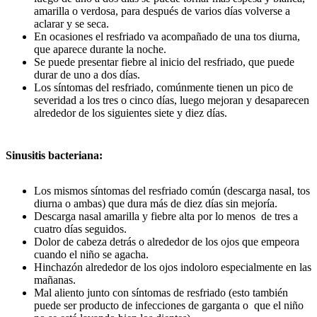
amarilla o verdosa, para después de varios días volverse a
aclarar y se seca.
En ocasiones el resfriado va acompañado de una tos diurna,
que aparece durante la noche.
Se puede presentar fiebre al inicio del resfriado, que puede
durar de uno a dos días.
Los síntomas del resfriado, comúnmente tienen un pico de
severidad a los tres o cinco días, luego mejoran y desaparecen
alrededor de los siguientes siete y diez días.
Sinusitis bacteriana:
Los mismos síntomas del resfriado común (descarga nasal, tos
diurna o ambas) que dura más de diez días sin mejoría.
Descarga nasal amarilla y fiebre alta por lo menos de tres a
cuatro días seguidos.
Dolor de cabeza detrás o alrededor de los ojos que empeora
cuando el niño se agacha.
Hinchazón alrededor de los ojos indoloro especialmente en las
mañanas.
Mal aliento junto con síntomas de resfriado (esto también
puede ser producto de infecciones de garganta o que el niño