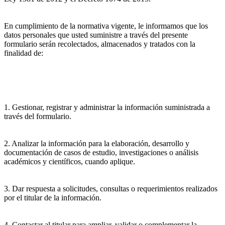
En cumplimiento de la normativa vigente, le informamos que los
datos personales que usted suministre a través del presente
formulario serán recolectados, almacenados y tratados con la
finalidad de:
1. Gestionar, registrar y administrar la información suministrada a
través del formulario.
2. Analizar la información para la elaboración, desarrollo y
documentación de casos de estudio, investigaciones o análisis
académicos y científicos, cuando aplique.
3. Dar respuesta a solicitudes, consultas o requerimientos realizados
por el titular de la información.
4. Contactar al titular para ampliar, validar o complementar la