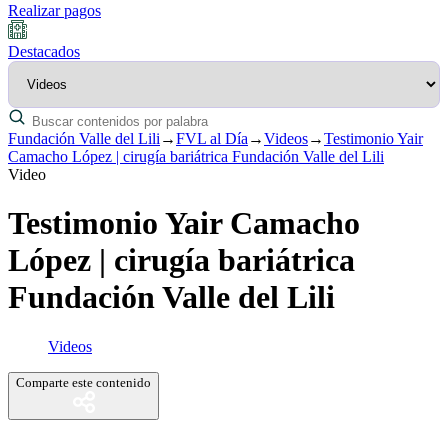
Realizar pagos
Destacados
Fundación Valle del Lili
→
FVL al Día
→
Videos
→
Testimonio Yair
Camacho López | cirugía bariátrica Fundación Valle del Lili
Video
Testimonio Yair Camacho
López | cirugía bariátrica
Fundación Valle del Lili
Videos
Comparte este contenido