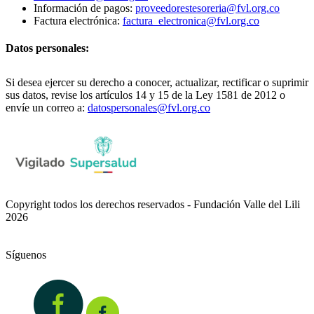
Información de pagos:
proveedorestesoreria@fvl.org.co
Factura electrónica:
factura_electronica@fvl.org.co
Datos personales:
Si desea ejercer su derecho a conocer, actualizar, rectificar o suprimir
sus datos, revise los artículos 14 y 15 de la Ley 1581 de 2012 o
envíe un correo a:
datospersonales@fvl.org.co
Copyright todos los derechos reservados - Fundación Valle del Lili
2026
Síguenos