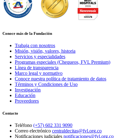
Conoce más de la Fundación
Trabaja con nosotros
Misión, visión, valores, historia
Servicios y especialidades
Programas especiales (Chequeos, FVL Premium)
Línea de transparencia
Marco legal y normativo
Conoce nuestra política de tratamiento de datos
Términos y Condiciones de Uso
Investigación
Educación
Proveedores
Contacto
Teléfono
(+57) 602 331 9090
Correo electrónico
centraldecitas@fvl.org.co
Notificaciones judiciales
notificaciones@fvl.org.co