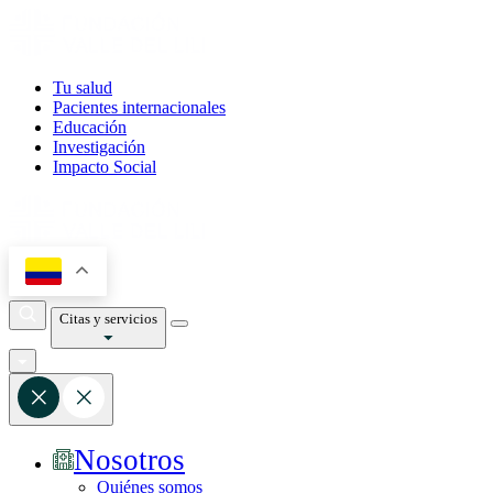
Tu salud
Pacientes internacionales
Educación
Investigación
Impacto Social
Citas y servicios
Nosotros
Quiénes somos