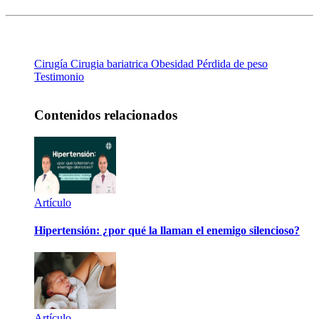
Cirugía
Cirugia bariatrica
Obesidad
Pérdida de peso
Testimonio
Contenidos relacionados
Artículo
Hipertensión: ¿por qué la llaman el enemigo silencioso?
Artículo