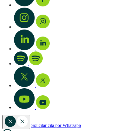
Solicitar cita por Whatsapp