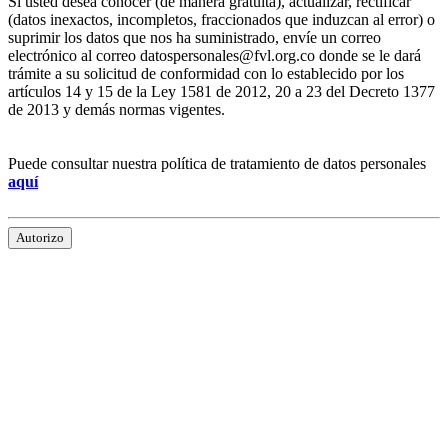
Si usted desea conocer (de manera gratuita), actualizar, rectificar
(datos inexactos, incompletos, fraccionados que induzcan al error) o
suprimir los datos que nos ha suministrado, envíe un correo
electrónico al correo datospersonales@fvl.org.co donde se le dará
trámite a su solicitud de conformidad con lo establecido por los
artículos 14 y 15 de la Ley 1581 de 2012, 20 a 23 del Decreto 1377
de 2013 y demás normas vigentes.
Puede consultar nuestra política de tratamiento de datos personales
aquí
Autorizo