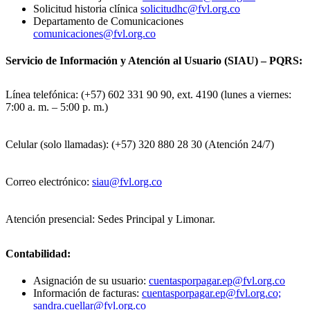
Solicitud historia clínica
solicitudhc@fvl.org.co
Departamento de Comunicaciones
comunicaciones@fvl.org.co
Servicio de Información y Atención al Usuario (SIAU) – PQRS:
Línea telefónica: (+57) 602 331 90 90, ext. 4190 (lunes a viernes:
7:00 a. m. – 5:00 p. m.)
Celular (solo llamadas): (+57) 320 880 28 30 (Atención 24/7)
Correo electrónico:
siau@fvl.org.co
Atención presencial: Sedes Principal y Limonar.
Contabilidad:
Asignación de su usuario:
cuentasporpagar.ep@fvl.org.co
Información de facturas:
cuentasporpagar.ep@fvl.org.co;
sandra.cuellar@fvl.org.co