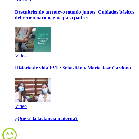
Descubriendo un nuevo mundo juntos: Cuidados básicos
del recién nacido, guía para padres
Video
Historia de vida FVL: Sebastián y María José Cardona
Video
¿Qué es la lactancia materna?