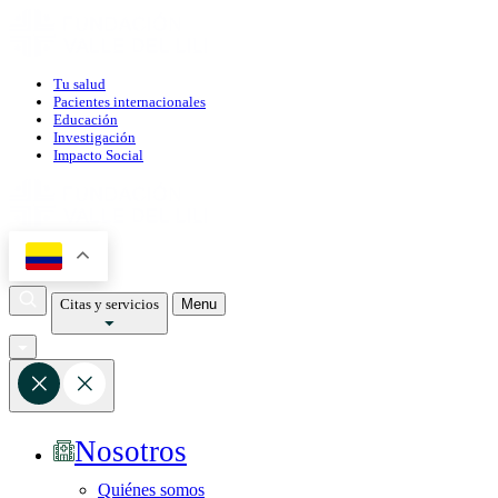
Tu salud
Pacientes internacionales
Educación
Investigación
Impacto Social
Citas y servicios
Menu
Nosotros
Quiénes somos