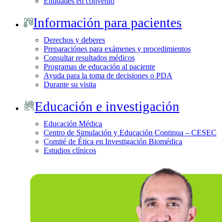
Entidades en convenio
Información para pacientes
Derechos y deberes
Preparaciónes para exámenes y procedimientos
Consultar resultados médicos
Programas de educación al paciente
Ayuda para la toma de decisiones o PDA
Durante su visita
Educación e investigación
Educación Médica
Centro de Simulación y Educación Continua – CESEC
Comité de Ética en Investigación Biomédica
Estudios clínicos