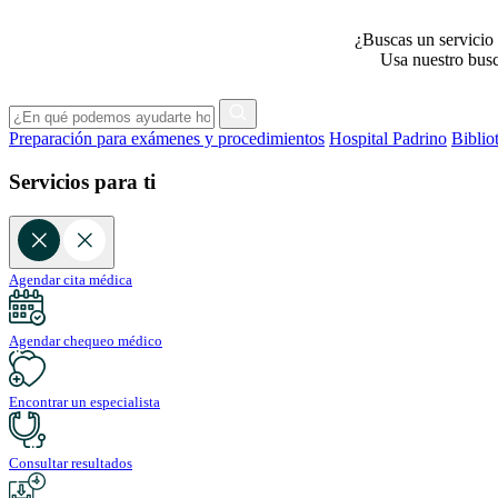
¿Buscas un servicio 
Usa nuestro busca
Preparación para exámenes y procedimientos
Hospital Padrino
Biblio
Servicios para ti
Agendar cita médica
Agendar chequeo médico
Encontrar un especialista
Consultar resultados