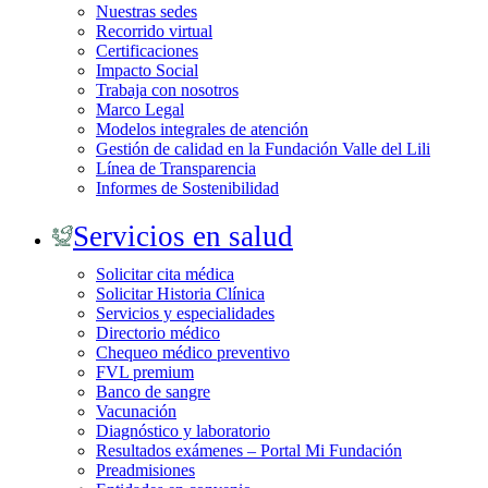
Nuestras sedes
Recorrido virtual
Certificaciones
Impacto Social
Trabaja con nosotros
Marco Legal
Modelos integrales de atención
Gestión de calidad en la Fundación Valle del Lili
Línea de Transparencia
Informes de Sostenibilidad
Servicios en salud
Solicitar cita médica
Solicitar Historia Clínica
Servicios y especialidades
Directorio médico
Chequeo médico preventivo
FVL premium
Banco de sangre
Vacunación
Diagnóstico y laboratorio
Resultados exámenes – Portal Mi Fundación
Preadmisiones