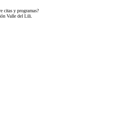
re citas y programas?
ón Valle del Lili.