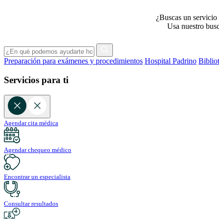
¿Buscas un servicio 
Usa nuestro busca
Preparación para exámenes y procedimientos
Hospital Padrino
Biblio
Servicios para ti
Agendar cita médica
Agendar chequeo médico
Encontrar un especialista
Consultar resultados