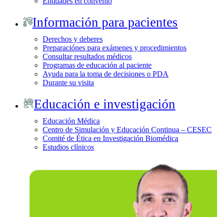
Entidades en convenio
Información para pacientes
Derechos y deberes
Preparaciónes para exámenes y procedimientos
Consultar resultados médicos
Programas de educación al paciente
Ayuda para la toma de decisiones o PDA
Durante su visita
Educación e investigación
Educación Médica
Centro de Simulación y Educación Continua – CESEC
Comité de Ética en Investigación Biomédica
Estudios clínicos