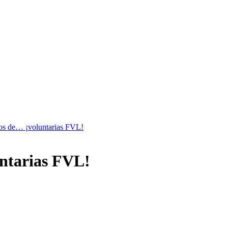
tos de… ¡voluntarias FVL!
untarias FVL!