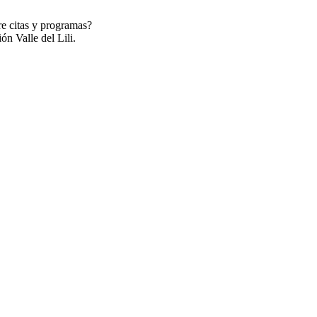
re citas y programas?
ón Valle del Lili.