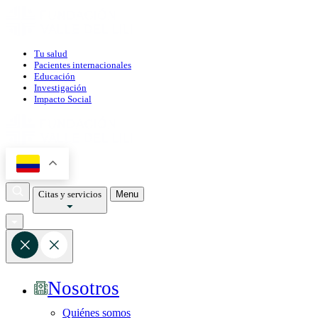
Tu salud
Pacientes internacionales
Educación
Investigación
Impacto Social
Citas y servicios
Menu
Nosotros
Quiénes somos