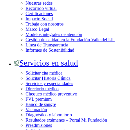
Nuestras sedes
Recorrido virtual
Certificaciones
Impacto Social
Trabaja con nosotros
Marco Legal
Modelos integrales de atención
Gestión de calidad en la Fundación Valle del Lili
Línea de Transparencia
Informes de Sostenibilidad
Servicios en salud
Solicitar cita médica
Solicitar Historia Clínica
Servicios y especialidades
Directorio médico
Chequeo médico preventivo
FVL premium
Banco de sangre
Vacunación
Diagnóstico y laboratorio
Resultados exámenes – Portal Mi Fundación
Preadmisiones