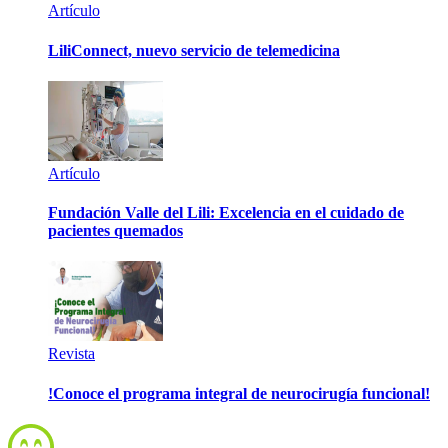
Artículo
LiliConnect, nuevo servicio de telemedicina
Artículo
Fundación Valle del Lili: Excelencia en el cuidado de
pacientes quemados
Revista
!Conoce el programa integral de neurocirugía funcional!