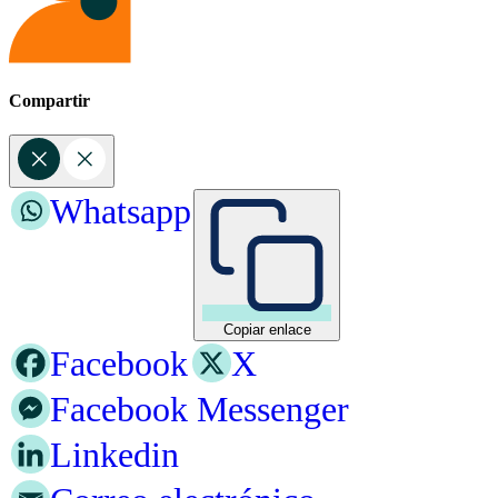
Compartir
Whatsapp
Copiar enlace
Facebook
X
Facebook Messenger
Linkedin