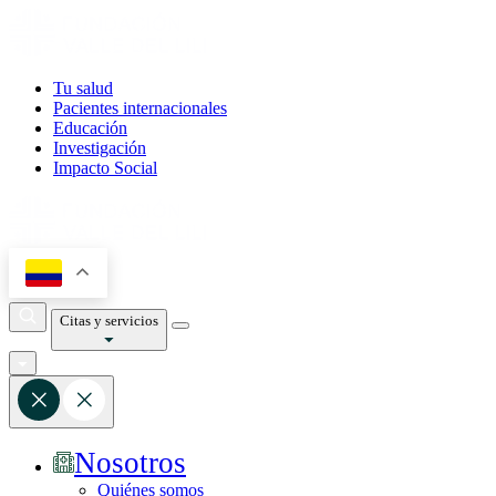
Tu salud
Pacientes internacionales
Educación
Investigación
Impacto Social
Citas y servicios
Nosotros
Quiénes somos