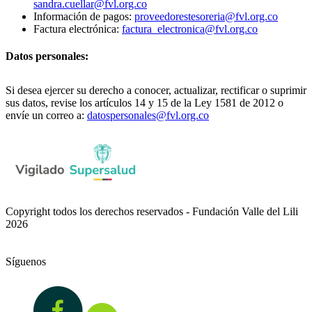
sandra.cuellar@fvl.org.co
Información de pagos:
proveedorestesoreria@fvl.org.co
Factura electrónica:
factura_electronica@fvl.org.co
Datos personales:
Si desea ejercer su derecho a conocer, actualizar, rectificar o suprimir
sus datos, revise los artículos 14 y 15 de la Ley 1581 de 2012 o
envíe un correo a:
datospersonales@fvl.org.co
Copyright todos los derechos reservados - Fundación Valle del Lili
2026
Síguenos