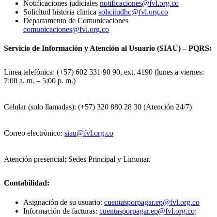
Notificaciones judiciales
notificaciones@fvl.org.co
Solicitud historia clínica
solicitudhc@fvl.org.co
Departamento de Comunicaciones
comunicaciones@fvl.org.co
Servicio de Información y Atención al Usuario (SIAU) – PQRS:
Línea telefónica: (+57) 602 331 90 90, ext. 4190 (lunes a viernes:
7:00 a. m. – 5:00 p. m.)
Celular (solo llamadas): (+57) 320 880 28 30 (Atención 24/7)
Correo electrónico:
siau@fvl.org.co
Atención presencial: Sedes Principal y Limonar.
Contabilidad:
Asignación de su usuario:
cuentasporpagar.ep@fvl.org.co
Información de facturas:
cuentasporpagar.ep@fvl.org.co;