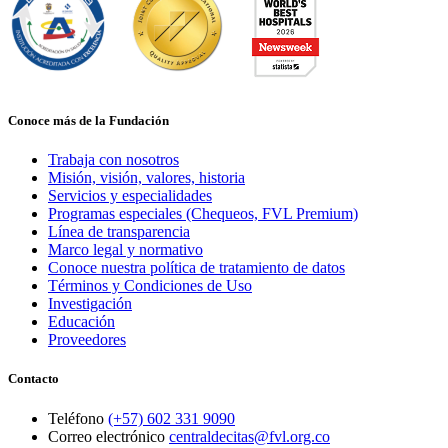
Conoce más de la Fundación
Trabaja con nosotros
Misión, visión, valores, historia
Servicios y especialidades
Programas especiales (Chequeos, FVL Premium)
Línea de transparencia
Marco legal y normativo
Conoce nuestra política de tratamiento de datos
Términos y Condiciones de Uso
Investigación
Educación
Proveedores
Contacto
Teléfono
(+57) 602 331 9090
Correo electrónico
centraldecitas@fvl.org.co