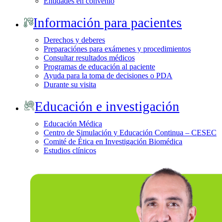
Entidades en convenio
Información para pacientes
Derechos y deberes
Preparaciónes para exámenes y procedimientos
Consultar resultados médicos
Programas de educación al paciente
Ayuda para la toma de decisiones o PDA
Durante su visita
Educación e investigación
Educación Médica
Centro de Simulación y Educación Continua – CESEC
Comité de Ética en Investigación Biomédica
Estudios clínicos