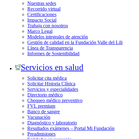
Nuestras sedes
Recorrido virtual
Certificaciones
Impacto Social
Trabaja con nosotros
Marco Legal
Modelos integrales de atención
Gestión de calidad en la Fundación Valle del Lili
Línea de Transparencia
Informes de Sostenibilidad
Servicios en salud
Solicitar cita médica
Solicitar Historia Clínica
Servicios y especialidades
Directorio médico
Chequeo médico preventivo
FVL premium
Banco de sangre
Vacunación
Diagnóstico y laboratorio
Resultados exámenes – Portal Mi Fundación
Preadmisiones