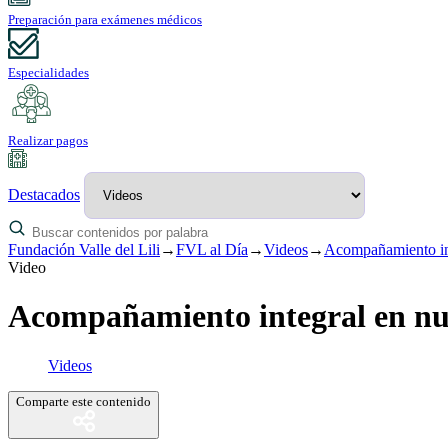
Preparación para exámenes médicos
Especialidades
Realizar pagos
Destacados
Fundación Valle del Lili
→
FVL al Día
→
Videos
→
Acompañamiento in
Video
Acompañamiento integral en nu
Videos
Comparte este contenido