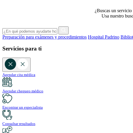
¿Buscas un servicio 
Usa nuestro busca
Preparación para exámenes y procedimientos
Hospital Padrino
Biblio
Servicios para ti
Agendar cita médica
Agendar chequeo médico
Encontrar un especialista
Consultar resultados