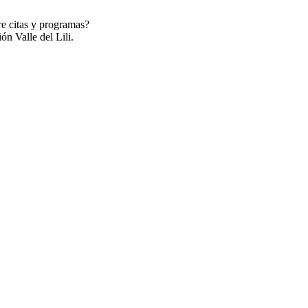
re citas y programas?
ón Valle del Lili.