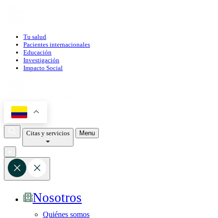
Tu salud
Pacientes internacionales
Educación
Investigación
Impacto Social
Citas y servicios
Menu
Nosotros
Quiénes somos