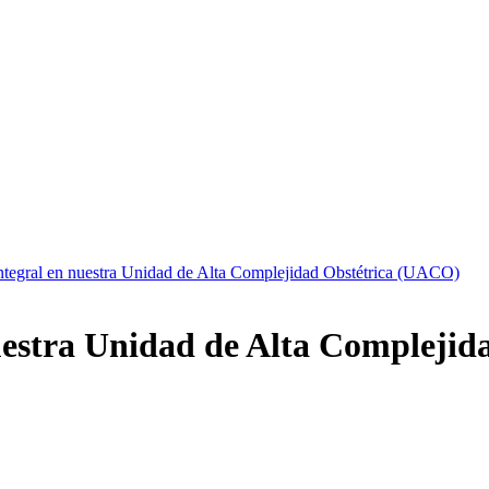
tegral en nuestra Unidad de Alta Complejidad Obstétrica (UACO)
estra Unidad de Alta Complejid