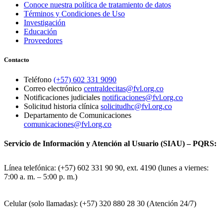
Conoce nuestra política de tratamiento de datos
Términos y Condiciones de Uso
Investigación
Educación
Proveedores
Contacto
Teléfono
(+57) 602 331 9090
Correo electrónico
centraldecitas@fvl.org.co
Notificaciones judiciales
notificaciones@fvl.org.co
Solicitud historia clínica
solicitudhc@fvl.org.co
Departamento de Comunicaciones
comunicaciones@fvl.org.co
Servicio de Información y Atención al Usuario (SIAU) – PQRS:
Línea telefónica: (+57) 602 331 90 90, ext. 4190 (lunes a viernes:
7:00 a. m. – 5:00 p. m.)
Celular (solo llamadas): (+57) 320 880 28 30 (Atención 24/7)