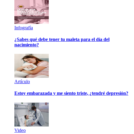
Infografía
¿Sabes qué debe tener tu maleta para el día del
nacimiento?
Artículo
Estoy embarazada y me siento triste, ¿tendré depresión?
Video