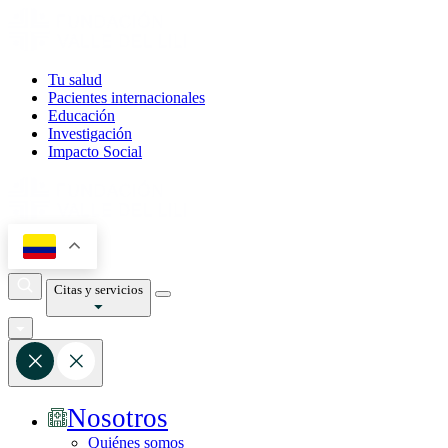
Tu salud
Pacientes internacionales
Educación
Investigación
Impacto Social
Citas y servicios
Nosotros
Quiénes somos