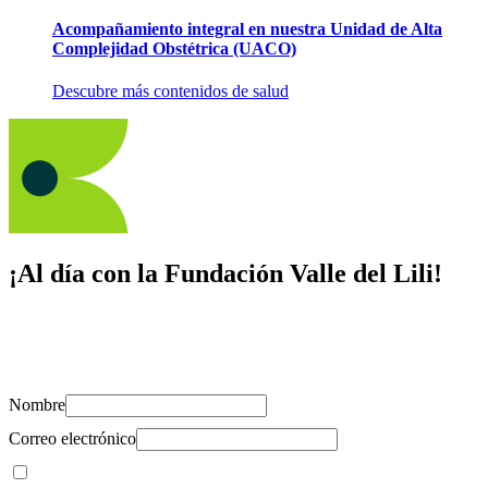
Acompañamiento integral en nuestra Unidad de Alta
Complejidad Obstétrica (UACO)
Descubre más contenidos de salud
¡Al día con la Fundación Valle del Lili!
Suscríbete y recibe novedades, consejos de salud, artículos, videos y
recursos para cuidar de ti y los tuyos.
Nombre
Correo electrónico