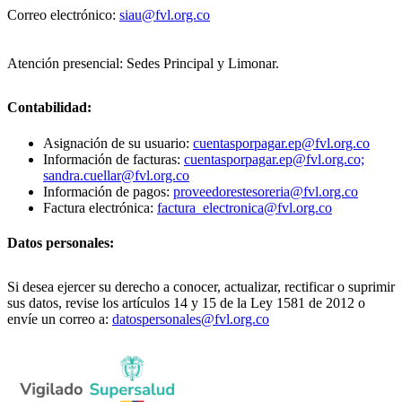
Correo electrónico:
siau@fvl.org.co
Atención presencial: Sedes Principal y Limonar.
Contabilidad:
Asignación de su usuario:
cuentasporpagar.ep@fvl.org.co
Información de facturas:
cuentasporpagar.ep@fvl.org.co;
sandra.cuellar@fvl.org.co
Información de pagos:
proveedorestesoreria@fvl.org.co
Factura electrónica:
factura_electronica@fvl.org.co
Datos personales:
Si desea ejercer su derecho a conocer, actualizar, rectificar o suprimir
sus datos, revise los artículos 14 y 15 de la Ley 1581 de 2012 o
envíe un correo a:
datospersonales@fvl.org.co