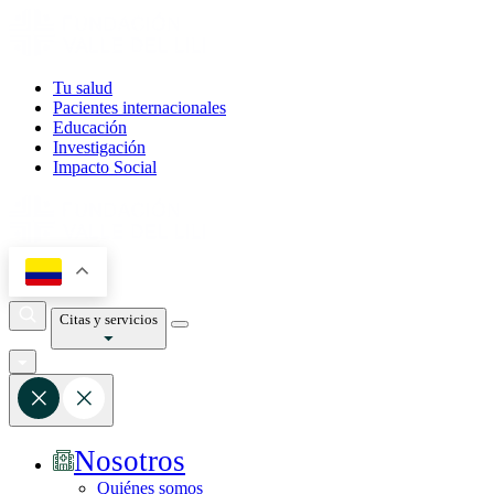
Tu salud
Pacientes internacionales
Educación
Investigación
Impacto Social
Citas y servicios
Nosotros
Quiénes somos