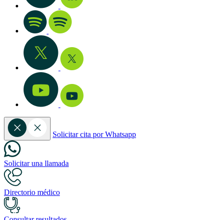
Solicitar cita por Whatsapp
Solicitar una llamada
Directorio médico
Consultar resultados