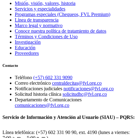
Misión, visión, valores, historia
Servicios y especialidades
Programas especiales (Chequeos, FVL Premium)
Línea de transparencia
Marco legal y normativo
Conoce nuestra política de tratamiento de datos
Términos y Condiciones de Uso
Investigación
Educación
Proveedores
Contacto
Teléfono
(+57) 602 331 9090
Correo electrónico
centraldecitas@fvl.org.co
Notificaciones judiciales
notificaciones@fvl.org.co
Solicitud historia clínica
solicitudhc@fvl.org.co
Departamento de Comunicaciones
comunicaciones@fvl.org.co
Servicio de Información y Atención al Usuario (SIAU) – PQRS:
Línea telefónica: (+57) 602 331 90 90, ext. 4190 (lunes a viernes:
7:00 a. m. – 5:00 p. m.)