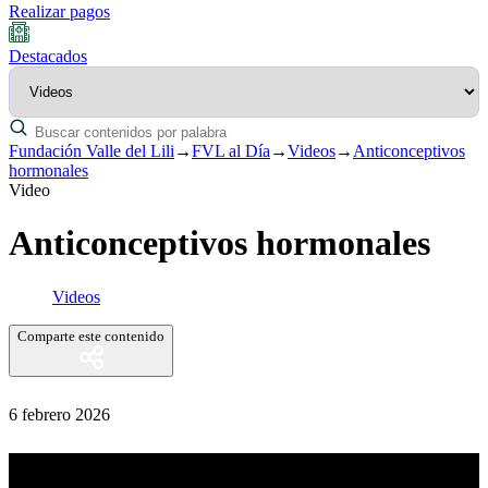
Realizar pagos
Destacados
Fundación Valle del Lili
→
FVL al Día
→
Videos
→
Anticonceptivos
hormonales
Video
Anticonceptivos hormonales
Videos
Comparte este contenido
6 febrero 2026