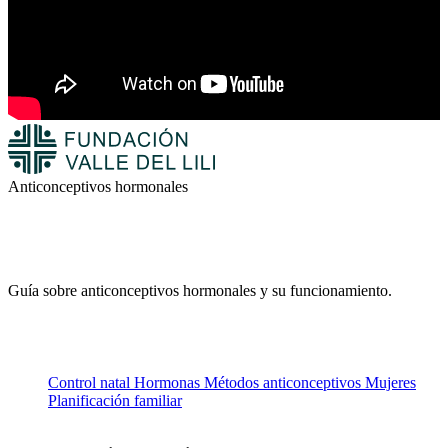
Anticonceptivos hormonales
Guía sobre anticonceptivos hormonales y su funcionamiento.
Control natal
Hormonas
Métodos anticonceptivos
Mujeres
Planificación familiar