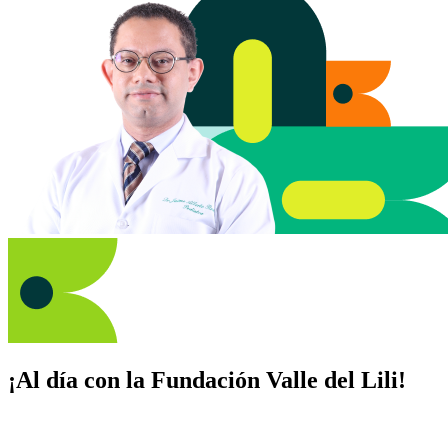
¡Al día con la Fundación Valle del Lili!
Suscríbete y recibe novedades, consejos de salud, artículos, videos y