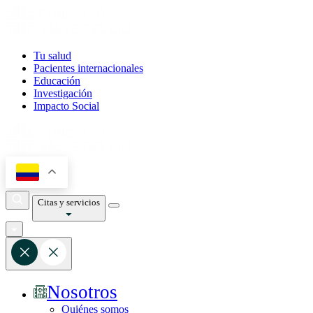
Tu salud
Pacientes internacionales
Educación
Investigación
Impacto Social
Citas y servicios
Nosotros
Quiénes somos