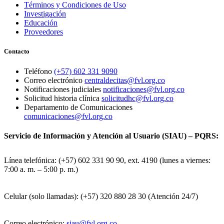
Términos y Condiciones de Uso
Investigación
Educación
Proveedores
Contacto
Teléfono
(+57) 602 331 9090
Correo electrónico
centraldecitas@fvl.org.co
Notificaciones judiciales
notificaciones@fvl.org.co
Solicitud historia clínica
solicitudhc@fvl.org.co
Departamento de Comunicaciones
comunicaciones@fvl.org.co
Servicio de Información y Atención al Usuario (SIAU) – PQRS:
Línea telefónica: (+57) 602 331 90 90, ext. 4190 (lunes a viernes:
7:00 a. m. – 5:00 p. m.)
Celular (solo llamadas): (+57) 320 880 28 30 (Atención 24/7)
Correo electrónico:
siau@fvl.org.co