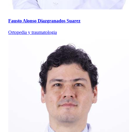
Fausto Alonso Diazgranados Suarez
Ortopedia y traumatologia