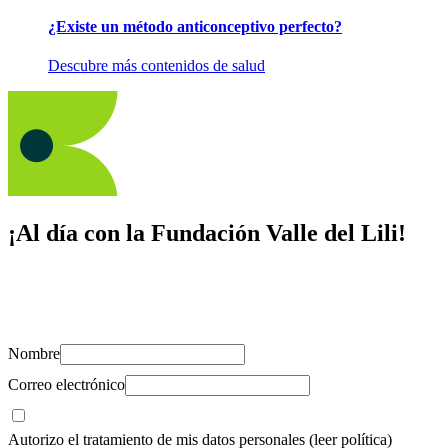
¿Existe un método anticonceptivo perfecto?
Descubre más contenidos de salud
¡Al día con la Fundación Valle del Lili!
Suscríbete y recibe novedades, consejos de salud, artículos, videos y
recursos para cuidar de ti y los tuyos.
Nombre
Correo electrónico
Autorizo el tratamiento de mis datos personales
(leer política)