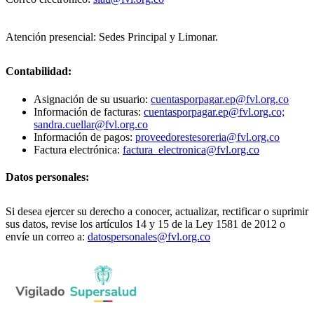
Atención presencial: Sedes Principal y Limonar.
Contabilidad:
Asignación de su usuario:
cuentasporpagar.ep@fvl.org.co
Información de facturas:
cuentasporpagar.ep@fvl.org.co;
sandra.cuellar@fvl.org.co
Información de pagos:
proveedorestesoreria@fvl.org.co
Factura electrónica:
factura_electronica@fvl.org.co
Datos personales:
Si desea ejercer su derecho a conocer, actualizar, rectificar o suprimir
sus datos, revise los artículos 14 y 15 de la Ley 1581 de 2012 o
envíe un correo a:
datospersonales@fvl.org.co