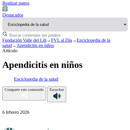
Realizar pagos
Destacados
Fundación Valle del Lili
→
FVL al Día
→
Enciclopedia de la
salud
→
Apendicitis en niños
Artículo
Apendicitis en niños
Enciclopedia de la salud
Comparte este contenido
Escuchar
6 febrero 2026