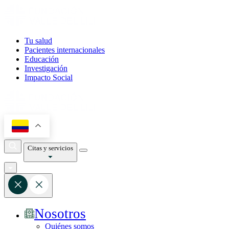
Tu salud
Pacientes internacionales
Educación
Investigación
Impacto Social
Citas y servicios
Nosotros
Quiénes somos