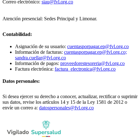
Correo electrónico:
siau@fvl.org.co
Atención presencial: Sedes Principal y Limonar.
Contabilidad:
Asignación de su usuario:
cuentasporpagar.ep@fvl.org.co
Información de facturas:
cuentasporpagar.ep@fvl.org.co;
sandra.cuellar@fvl.org.co
Información de pagos:
proveedorestesoreria@fvl.org.co
Factura electrónica:
factura_electronica@fvl.org.co
Datos personales:
Si desea ejercer su derecho a conocer, actualizar, rectificar o suprimir
sus datos, revise los artículos 14 y 15 de la Ley 1581 de 2012 o
envíe un correo a:
datospersonales@fvl.org.co