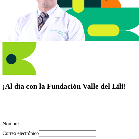
¡Al día con la Fundación Valle del Lili!
Suscríbete y recibe novedades, consejos de salud, artículos, videos y
recursos para cuidar de ti y los tuyos.
Nombre
Correo electrónico