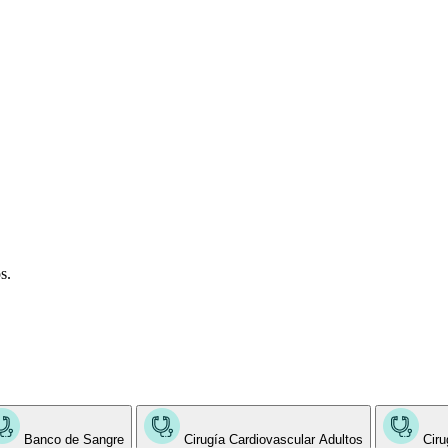
s.
Banco de Sangre
Cirugía Cardiovascular Adultos
Ciru