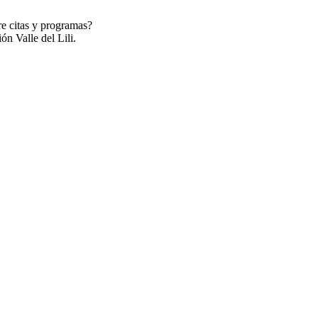
re citas y programas?
ón Valle del Lili.