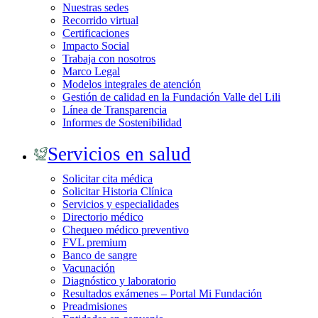
Nuestras sedes
Recorrido virtual
Certificaciones
Impacto Social
Trabaja con nosotros
Marco Legal
Modelos integrales de atención
Gestión de calidad en la Fundación Valle del Lili
Línea de Transparencia
Informes de Sostenibilidad
Servicios en salud
Solicitar cita médica
Solicitar Historia Clínica
Servicios y especialidades
Directorio médico
Chequeo médico preventivo
FVL premium
Banco de sangre
Vacunación
Diagnóstico y laboratorio
Resultados exámenes – Portal Mi Fundación
Preadmisiones