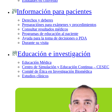
Entidades en convenio
Información para pacientes
Derechos y deberes
Preparaciónes para exámenes y procedimientos
Consultar resultados médicos
Programas de educación al paciente
Ayuda para la toma de decisiones o PDA
Durante su visita
Educación e investigación
Educación Médica
Centro de Simulación y Educación Continua – CESEC
Comité de Ética en Investigación Biomédica
Estudios clínicos