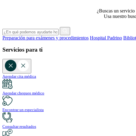
¿Buscas un servicio 
Usa nuestro busca
Preparación para exámenes y procedimientos
Hospital Padrino
Biblio
Servicios para ti
Agendar cita médica
Agendar chequeo médico
Encontrar un especialista
Consultar resultados