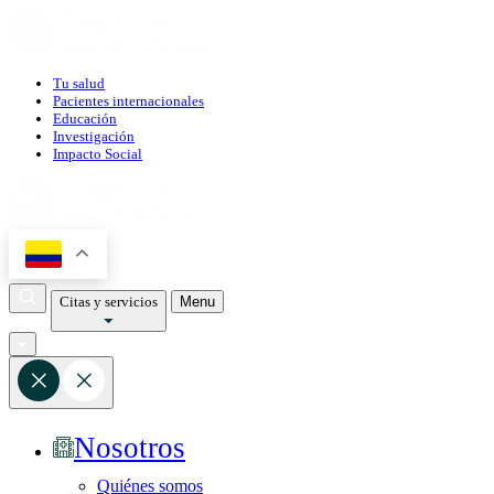
Tu salud
Pacientes internacionales
Educación
Investigación
Impacto Social
Citas y servicios
Menu
Nosotros
Quiénes somos