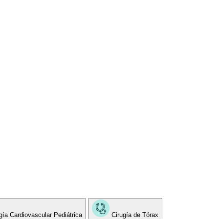
gía Cardiovascular Pediátrica
Cirugía de Tórax