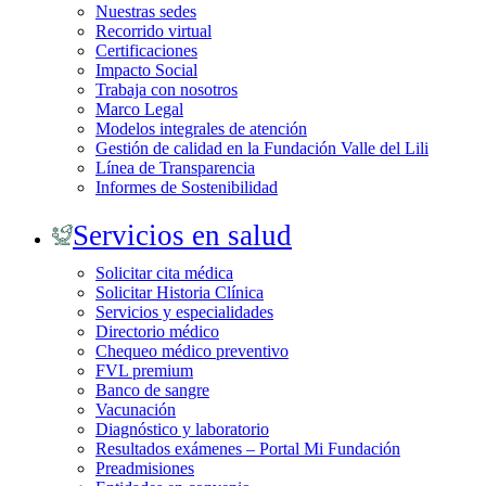
Nuestras sedes
Recorrido virtual
Certificaciones
Impacto Social
Trabaja con nosotros
Marco Legal
Modelos integrales de atención
Gestión de calidad en la Fundación Valle del Lili
Línea de Transparencia
Informes de Sostenibilidad
Servicios en salud
Solicitar cita médica
Solicitar Historia Clínica
Servicios y especialidades
Directorio médico
Chequeo médico preventivo
FVL premium
Banco de sangre
Vacunación
Diagnóstico y laboratorio
Resultados exámenes – Portal Mi Fundación
Preadmisiones