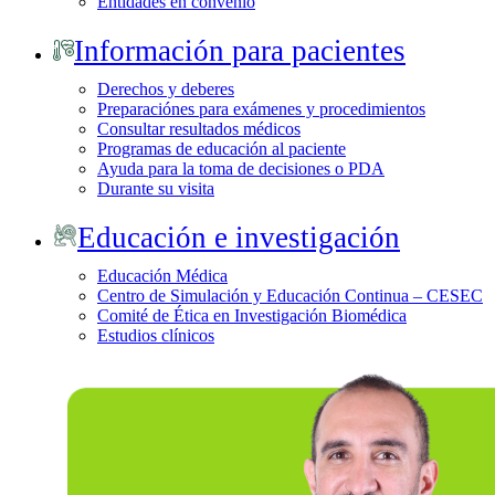
Entidades en convenio
Información para pacientes
Derechos y deberes
Preparaciónes para exámenes y procedimientos
Consultar resultados médicos
Programas de educación al paciente
Ayuda para la toma de decisiones o PDA
Durante su visita
Educación e investigación
Educación Médica
Centro de Simulación y Educación Continua – CESEC
Comité de Ética en Investigación Biomédica
Estudios clínicos