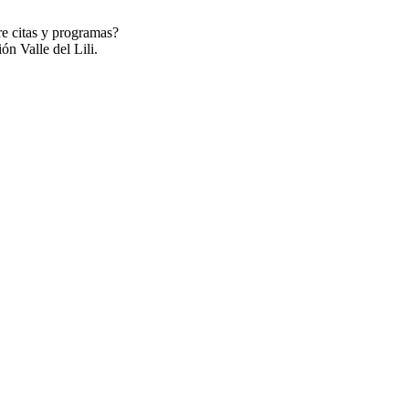
re citas y programas?
ón Valle del Lili.