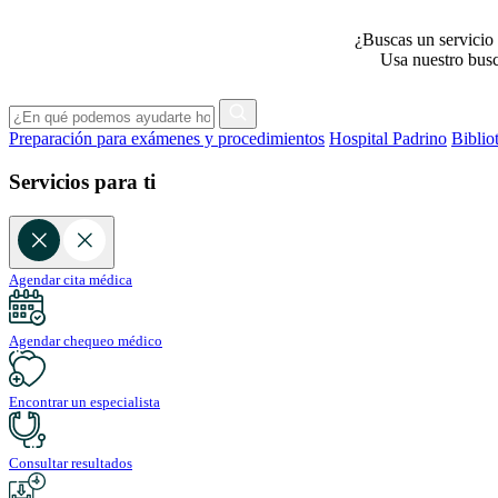
¿Buscas un servicio 
Usa nuestro busca
Preparación para exámenes y procedimientos
Hospital Padrino
Biblio
Servicios para ti
Agendar cita médica
Agendar chequeo médico
Encontrar un especialista
Consultar resultados