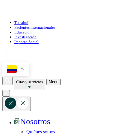
Tu salud
Pacientes internacionales
Educación
Investigación
Impacto Social
Citas y servicios
Menu
Nosotros
Quiénes somos