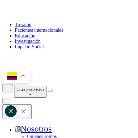
Tu salud
Pacientes internacionales
Educación
Investigación
Impacto Social
Citas y servicios
Nosotros
Quiénes somos