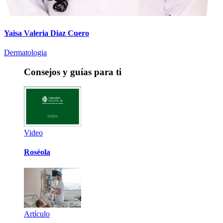
Yaisa Valeria Diaz Cuero
Dermatologia
Consejos y guías para ti
Video
Roséola
Artículo