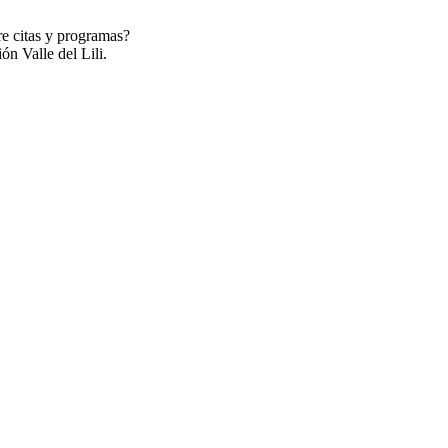
re citas y programas?
ón Valle del Lili.