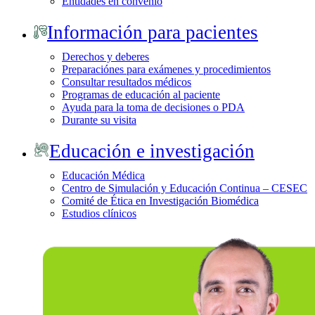
Entidades en convenio
Información para pacientes
Derechos y deberes
Preparaciónes para exámenes y procedimientos
Consultar resultados médicos
Programas de educación al paciente
Ayuda para la toma de decisiones o PDA
Durante su visita
Educación e investigación
Educación Médica
Centro de Simulación y Educación Continua – CESEC
Comité de Ética en Investigación Biomédica
Estudios clínicos