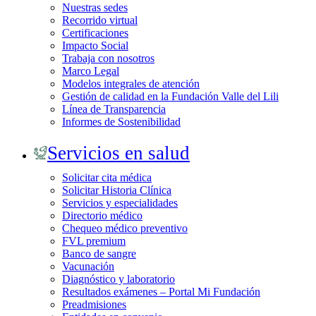
Nuestras sedes
Recorrido virtual
Certificaciones
Impacto Social
Trabaja con nosotros
Marco Legal
Modelos integrales de atención
Gestión de calidad en la Fundación Valle del Lili
Línea de Transparencia
Informes de Sostenibilidad
Servicios en salud
Solicitar cita médica
Solicitar Historia Clínica
Servicios y especialidades
Directorio médico
Chequeo médico preventivo
FVL premium
Banco de sangre
Vacunación
Diagnóstico y laboratorio
Resultados exámenes – Portal Mi Fundación
Preadmisiones