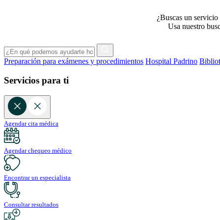
¿Buscas un servicio 
Usa nuestro busca
Preparación para exámenes y procedimientos
Hospital Padrino
Biblio
Servicios para ti
Agendar cita médica
Agendar chequeo médico
Encontrar un especialista
Consultar resultados