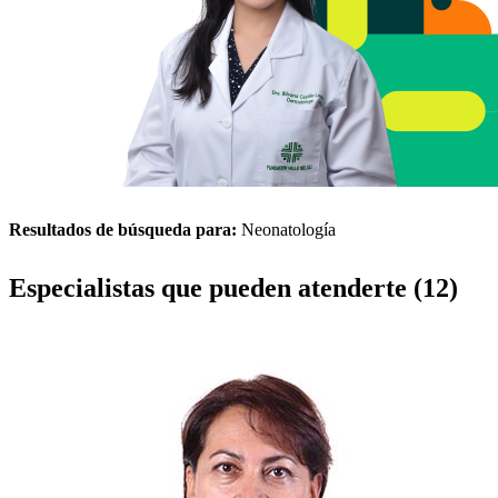
Resultados de búsqueda para:
Neonatología
Especialistas que pueden atenderte (12)