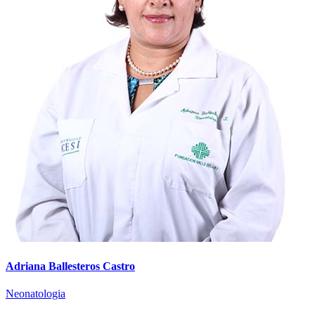
Adriana Ballesteros Castro
Neonatologia