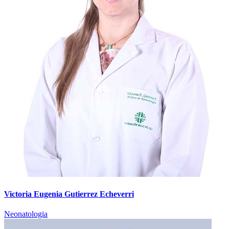
Victoria Eugenia Gutierrez Echeverri
Neonatologia