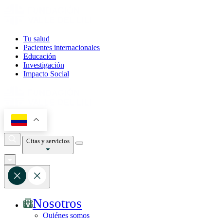
Tu salud
Pacientes internacionales
Educación
Investigación
Impacto Social
Citas y servicios
Nosotros
Quiénes somos