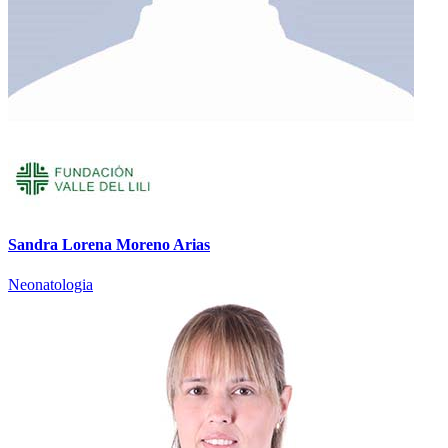
Sandra Lorena Moreno Arias
Neonatologia