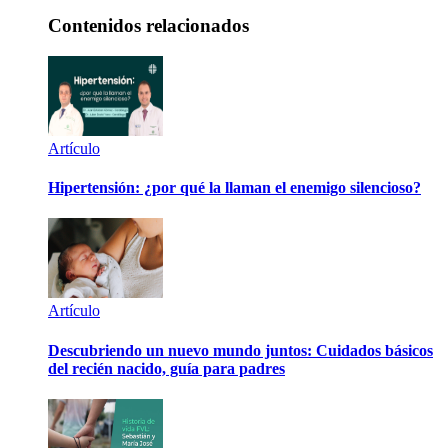
Contenidos relacionados
Artículo
Hipertensión: ¿por qué la llaman el enemigo silencioso?
Artículo
Descubriendo un nuevo mundo juntos: Cuidados básicos
del recién nacido, guía para padres