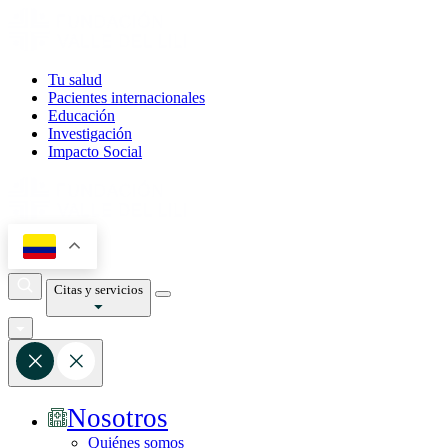
Tu salud
Pacientes internacionales
Educación
Investigación
Impacto Social
Citas y servicios
Nosotros
Quiénes somos