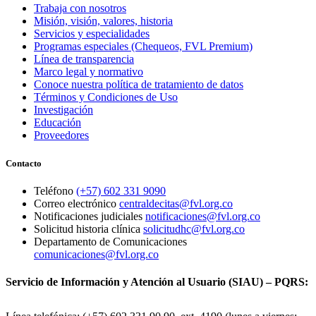
Trabaja con nosotros
Misión, visión, valores, historia
Servicios y especialidades
Programas especiales (Chequeos, FVL Premium)
Línea de transparencia
Marco legal y normativo
Conoce nuestra política de tratamiento de datos
Términos y Condiciones de Uso
Investigación
Educación
Proveedores
Contacto
Teléfono
(+57) 602 331 9090
Correo electrónico
centraldecitas@fvl.org.co
Notificaciones judiciales
notificaciones@fvl.org.co
Solicitud historia clínica
solicitudhc@fvl.org.co
Departamento de Comunicaciones
comunicaciones@fvl.org.co
Servicio de Información y Atención al Usuario (SIAU) – PQRS: