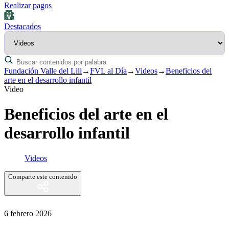
Realizar pagos
Destacados
Fundación Valle del Lili
→
FVL al Día
→
Videos
→
Beneficios del
arte en el desarrollo infantil
Video
Beneficios del arte en el
desarrollo infantil
Videos
Comparte este contenido
6 febrero 2026