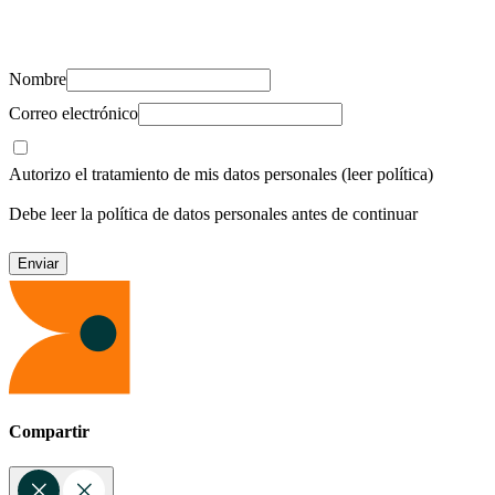
Suscríbete y recibe novedades, consejos de salud, artículos, videos y
recursos para cuidar de ti y los tuyos.
Nombre
Correo electrónico
Autorizo el tratamiento de mis datos personales
(leer política)
Debe leer la política de datos personales antes de continuar
Compartir